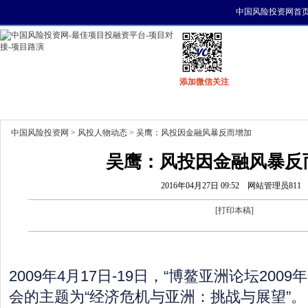
中国风险投资网首
添加微信关注
首页
资讯
找项目
找资金
风投活动
中国风险投资网
>
风投人物动态
> 吴鹰：风投因金融风暴反而增加
吴鹰：风投因金融风暴反
2016年04月27日 09:52
网站管理员811
[
打印本稿
]
2009年4月17日-19日，“博鳌亚洲论坛200
会的主题为“经济危机与亚洲：挑战与展望”。