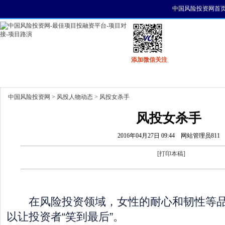
中国风险投资网首
添加微信关注
首页
资讯
找项目
找资金
风投活动
中国风险投资网
>
风投人物动态
> 风投女杀手
风投女杀手
2016年04月27日 09:44
网站管理员811
[
打印本稿
]
在风险投资领域，女性的耐心和韧性等品
以让投资者“笑到最后”。