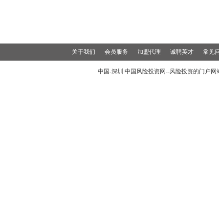
关于我们
会员服务
加盟代理
诚聘英才
常见
中国-深圳 中国风险投资网--风险投资的门户网站 19