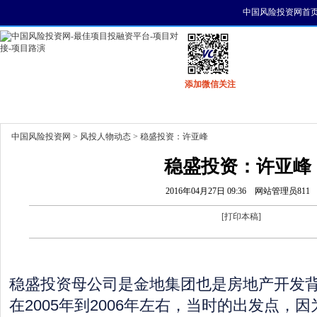
中国风险投资网首
添加微信关注
首页
资讯
找项目
找资金
风投活动
中国风险投资网
>
风投人物动态
> 稳盛投资：许亚峰
稳盛投资：许亚峰
2016年04月27日 09:36
网站管理员811
[
打印本稿
]
稳盛投资母公司是金地集团也是房地产开发
在2005年到2006年左右，当时的出发点，