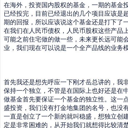
在海外，投资国内股权的基金，一期的基金
已经投完，目前已经退出的几个项目应该是
期的回报，所以应该说这个基金还是打下了
在我们在人民币债权，人民币股权这些产品
可能之前住宅做的做一些，未来更长远可能
业，我们现在可以说是一个全产品线的业务
首先我还是想先呼应一下刚才岳总讲的，我
保持一个独立，不管是在国际上也好还是在
做基金首先要保证一个基金的独立性。这一
盛投资，我们没有打金地集团的名号，也没
一直是创立了一个新的就叫稳盛，想独立创
定是非常困难的，从开始我们就想得比较清