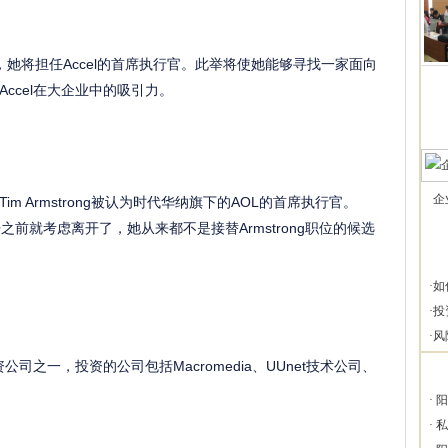
时表示，她将担任Accel的首席执行官。此举将使她能够寻找一家面向
ccel在大企业中的吸引力。
企
 Armstrong被认为时代华纳旗下的AOL的首席执行官。
ong离开之前就考虑离开了，她从来都不是接替Armstrong职位的候选
·
如
·
投
·
风
公司之一，投资的公司包括Macromedia、UUnet技术公司、
·
阳
·
私