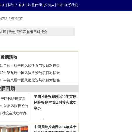
服务
|
投资人服务
|
加盟代理
|
投资人打假
|
联系我们
755-82593237
训班 | 天使投资联盟项目对接会
会员中心
风投论坛
近期活动
015年第十届中国风险投资与项目对接会
015年第九届中国风险投资与项目对接会
015年第八届中国风险投资与项目对接会
往届回顾
中国风险投资网2015年首届
风险投资与项目对接会成功
举办
...
中国风险投资网2014年第十