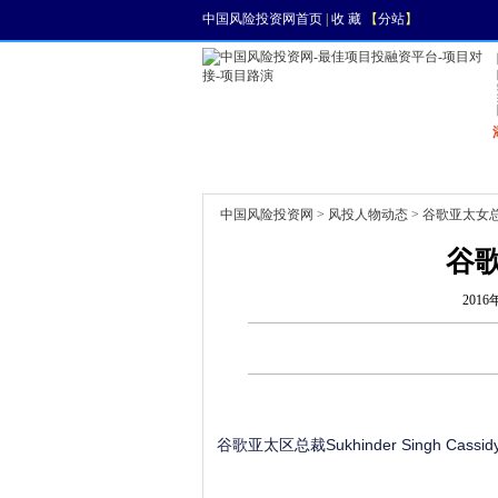
中国风险投资网首页
|
收 藏
【
分站
】
首页
资讯
找项目
中国风险投资网
>
风投人物动态
> 谷歌亚太女
谷
2016
谷歌亚太区总裁Sukhinder Singh Cas