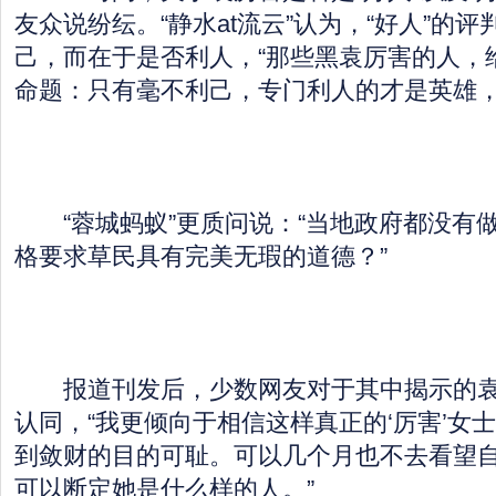
友众说纷纭。“静水at流云”认为，“好人”的
己，而在于是否利人，“那些黑袁厉害的人，
命题：只有毫不利己，专门利人的才是英雄，
“蓉城蚂蚁”更质问说：“当地政府都没有
格要求草民具有完美无瑕的道德？”
报道刊发后，少数网友对于其中揭示的袁
认同，“我更倾向于相信这样真正的‘厉害’女
到敛财的目的可耻。可以几个月也不去看望
可以断定她是什么样的人。”