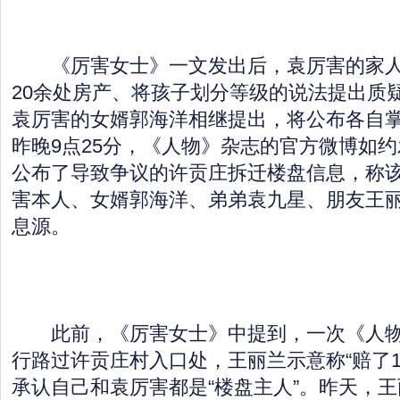
《厉害女士》一文发出后，袁厉害的家人
20余处房产、将孩子划分等级的说法提出质
袁厉害的女婿郭海洋相继提出，将公布各自
昨晚9点25分，《人物》杂志的官方微博如
公布了导致争议的许贡庄拆迁楼盘信息，称
害本人、女婿郭海洋、弟弟袁九星、朋友王丽
息源。
此前，《厉害女士》中提到，一次《人物
行路过许贡庄村入口处，王丽兰示意称“赔了1
承认自己和袁厉害都是“楼盘主人”。昨天，