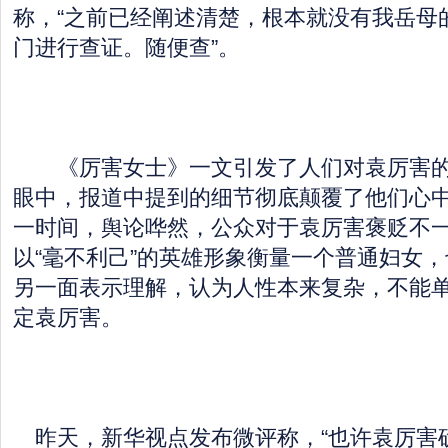
称，“之前已经阐述清楚，根本就没有我岳母
门进行查证。随便查”。
《厉害女士》一文引发了人们对袁厉害的
眼中，报道中提到的细节彻底颠覆了他们心中
一时间，舆论哗然，公众对于袁厉害褒贬不
以“毫不利己”的英雄形象衡量一个普通妇女
另一面表示理解，认为人性本来复杂，不能单纯
定袁厉害。
昨天，新华视点发布微评称，“也许袁厉害