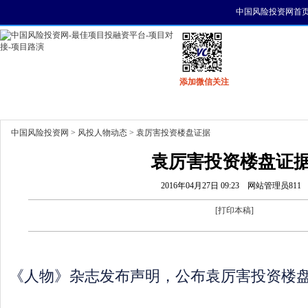
中国风险投资网首
添加微信关注
首页
资讯
找项目
找资金
风投活动
中国风险投资网
>
风投人物动态
> 袁厉害投资楼盘证据
袁厉害投资楼盘证
2016年04月27日 09:23
网站管理员811
[
打印本稿
]
《人物》杂志发布声明，公布袁厉害投资楼