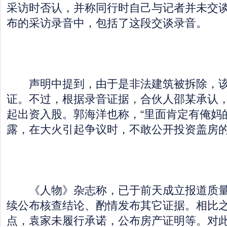
采访时否认，并称同行时自己与记者并未交
布的采访录音中，包括了这段交谈录音。
声明中提到，由于是非法建筑被拆除，该
证。不过，根据录音证据，合伙人邵某承认
起出资入股。郭海洋也称，“里面肯定有俺妈
露，在大火引起争议时，不敢公开投资盖房
《人物》杂志称，已于前天成立报道质量
续公布核查结论、酌情发布其它证据。相比之
点，袁家未履行承诺，公布房产证明等。对