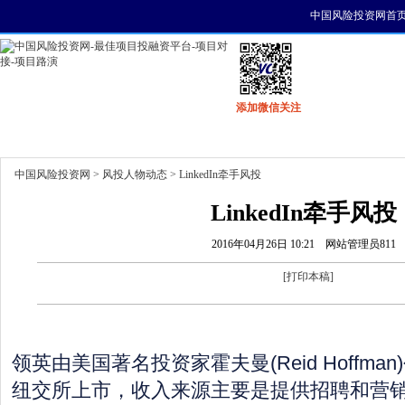
中国风险投资网首
添加微信关注
首页
资讯
找项目
找资金
风投活动
中国风险投资网
>
风投人物动态
> LinkedIn牵手风投
LinkedIn牵手风投
2016年04月26日 10:21
网站管理员811
[
打印本稿
]
领英由美国著名投资家霍夫曼(Reid Hoffman
纽交所上市，收入来源主要是提供招聘和营