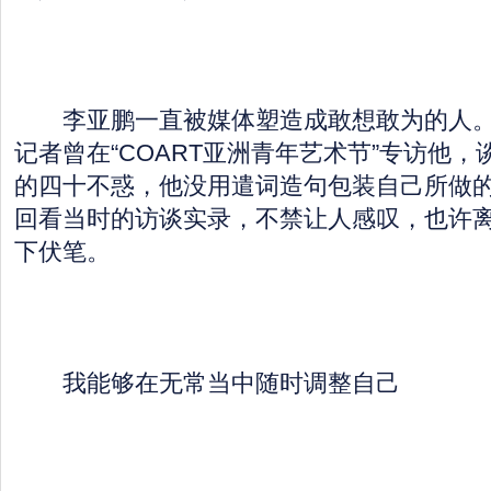
李亚鹏一直被媒体塑造成敢想敢为的人。2
记者曾在“COART亚洲青年艺术节”专访他
的四十不惑，他没用遣词造句包装自己所做
回看当时的访谈实录，不禁让人感叹，也许
下伏笔。
我能够在无常当中随时调整自己