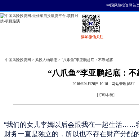
中国风险投资网首
添加微信关注
首页
资讯
找项目
找资金
风投活动
中国风险投资网
>
风投人物动态
> “八爪鱼”李亚鹏起底：不靠老婆
“八爪鱼”李亚鹏起底：不
2016年04月26日 10:16
网站管理员811
[
打印本稿
]
“我们的女儿李嫣以后会跟我在一起生活……
财务一直是独立的，所以也不存在财产分配的