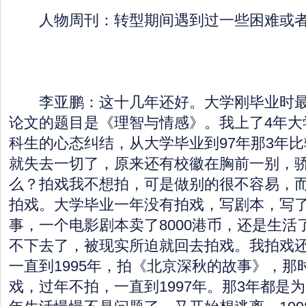
人物周刊：转型期间遇到过一些困难或者
李亚鹏：这十几年还好。大学刚毕业时最
论文的题目是《理智与情感》。我上了4年大
科生的心态纠结，从大学毕业到97年那3年
就失去一切了，原来还有校徽在胸前一别，
么？拍戏我不想拍，可是做别的很不容易，
拍戏。大学毕业一年没有拍戏，写剧本，写
事，一个电影剧本卖了8000港币，还是生活
不下去了，被现实所迫就回去拍戏。我拍戏
一直到1995年，拍《北京深秋的故事》，那
戏，过年不拍，一直到1997年。那3年都是为