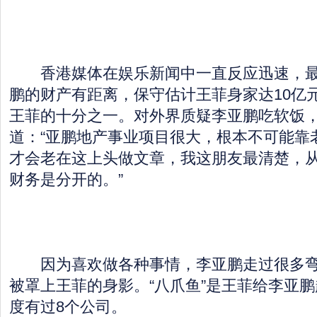
香港媒体在娱乐新闻中一直反应迅速，最
鹏的财产有距离，保守估计王菲身家达10亿
王菲的十分之一。对外界质疑李亚鹏吃软饭
道：“亚鹏地产事业项目很大，根本不可能靠
才会老在这上头做文章，我这朋友最清楚，
财务是分开的。”
因为喜欢做各种事情，李亚鹏走过很多弯
被罩上王菲的身影。“八爪鱼”是王菲给李亚
度有过8个公司。