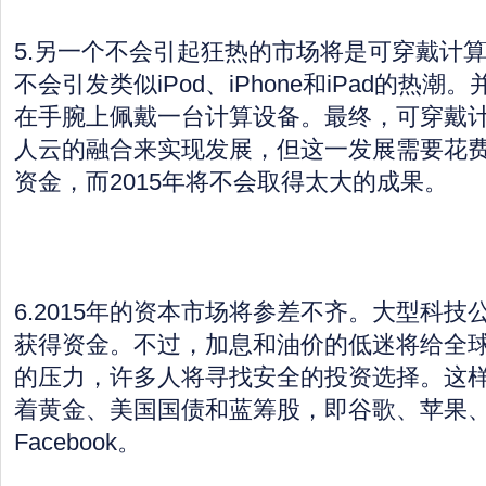
5.另一个不会引起狂热的市场将是可穿戴计算设备。
不会引发类似iPod、iPhone和iPad的热
在手腕上佩戴一台计算设备。最终，可穿戴
人云的融合来实现发展，但这一发展需要花
资金，而2015年将不会取得太大的成果。
6.2015年的资本市场将参差不齐。大型科
获得资金。不过，加息和油价的低迷将给全
的压力，许多人将寻找安全的投资选择。这
着黄金、美国国债和蓝筹股，即谷歌、苹果
Facebook。