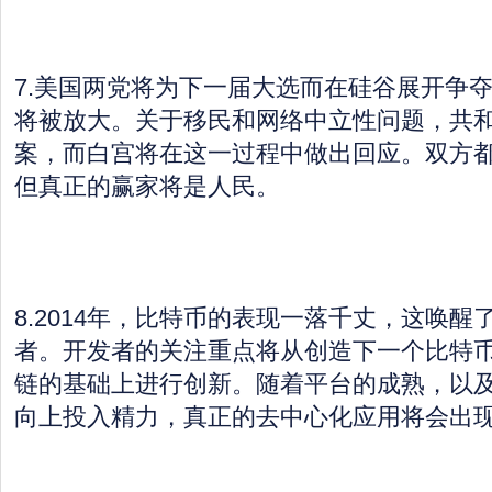
7.美国两党将为下一届大选而在硅谷展开争
将被放大。关于移民和网络中立性问题，共
案，而白宫将在这一过程中做出回应。双方
但真正的赢家将是人民。
8.2014年，比特币的表现一落千丈，这唤
者。开发者的关注重点将从创造下一个比特
链的基础上进行创新。随着平台的成熟，以
向上投入精力，真正的去中心化应用将会出