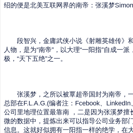
绍的便是北美互联网界的南帝：张溪梦Simon Z
段智兴，金庸武侠小说《射雕英雄传》和
人物，是为“南帝”，以大理“一阳指”自成一
极，“天下五绝”之一。
张溪梦，之所以被覃超帝国封为南帝，一是因为
总部在F.L.A.G.(编者注：Fcebook、LinkedIn、
公司里地理位置最靠南 ，二是因为张溪梦擅
微的数据中，提炼出来可以指导公司业务部
信息。这就好似拥有一阳指一样的绝学，在