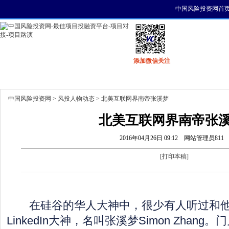
中国风险投资网首
添加微信关注
首页
资讯
找项目
找资金
风投活动
中国风险投资网
>
风投人物动态
> 北美互联网界南帝张溪梦
北美互联网界南帝张
2016年04月26日 09:12
网站管理员811
[
打印本稿
]
在硅谷的华人大神中，很少有人听过和他
LinkedIn大神，名叫张溪梦Simon Zhang