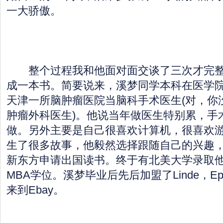
一大骄傲。
整个过程我和他面对面交谈了三次才完整
成一本书。简要说来，溪梦同学本科在医学院
天津一所脑肿瘤医院当脑科手术医生(对，你
肿瘤外科医生)。他说当年做医生特别累，手
做。另外主要是自己很喜欢计算机，很喜欢
生了很多故事，他毅然选择跟随自己的兴趣
新东方申请出国读书。终于有北美大学录取
MBA学位。溪梦毕业后先后加盟了Linde，Eps
来到Ebay。