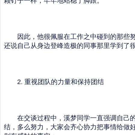
颗钉子一样，牢牢地站稳了脚跟。
因此，他很佩服在工作之中碰到的那些努
还说自己从身边登峰造极的同事那里学到了
2. 重视团队的力量和保持团结
在交谈过程中，溪梦同学一直强调自己的
结，多么努力，大家会齐心协力把事情给做