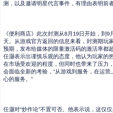
测，以及邀请明星代言事件，有理由表明前
《便利商店》此次封测从8月19日开始，到9月
天。从游戏官方返回的信息来看，封测期玩
预期，发布给媒体的限量激活码的激活率都超
任灏表示出谨慎乐观的态度，他认为玩家的
在市场受欢迎的程度，但同时也带来了压力，
会面临全新的考验，“从游戏到服务，在运营
心的服务。”
任灏对“炒作论”不置可否。他表示说，这仅