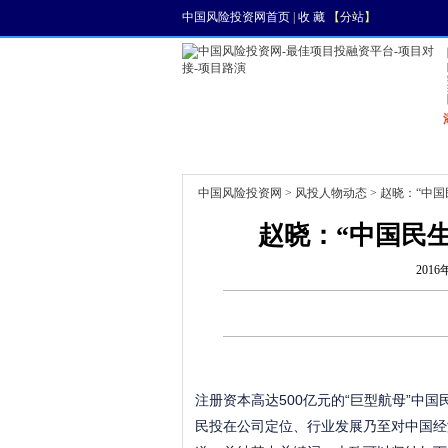
中国风险投资网首页
|
收 藏
【
分站
】
首页
资讯
找项目
中国风险投资网
>
风投人物动态
> 赵晓：“中
赵晓：“中国民
2016
注册资本高达500亿元的“巨型航母”中
民投在公司定位、行业发展乃至对中国经