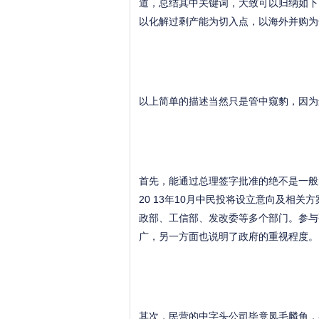
道，总结其中关键词，大致可以归纳如下
以化解过剩产能为切入点，以海外并购为
以上简单的描述当然只是管中窥豹，因为
首先，能通过总理签字批准的绝不是一般
20 13年10月中民投将设立意向及相
政部、工信部、发改委等多个部门。参与
广，另一方面也说明了政府的重视程度。
其次，民营的中字头公司毕竟凤毛麟角，