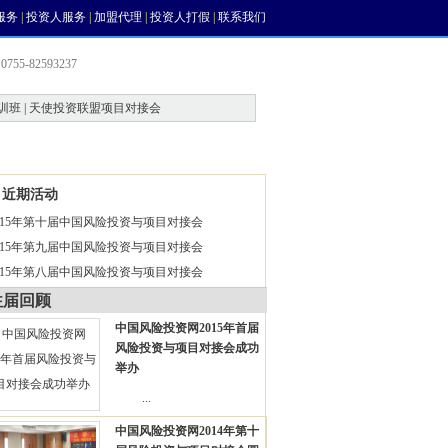
服务
|
投资人服务
|
加盟代理
|
投资人打假
|
联系我们
755-82593237
训班 | 天使投资联盟项目对接会
会员中心
风投论坛
近期活动
015年第十届中国风险投资与项目对接会
015年第九届中国风险投资与项目对接会
015年第八届中国风险投资与项目对接会
往届回顾
中国风险投资网2015年首届
风险投资与项目对接会成功
举办
...
中国风险投资网2014年第十