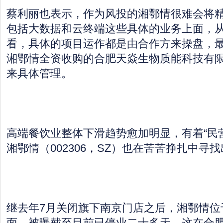
蔡利丽也表示，作为风投的湘鄂情很难会将
包括大数据和云终端这些具体的业务上面，
看，具体的项目运作都是由合作方来操盘，
湘鄂情全资收购的合肥天焱生物质能科技有
来具体管理。
高端餐饮业整体下滑趋势愈加明显，有着“民
湘鄂情（002306，SZ）也在苦苦挣扎中寻
继去年7月关闭旗下南京门店之后，湘鄂情位
面，被曝截至目前已停业二十多天，这在合