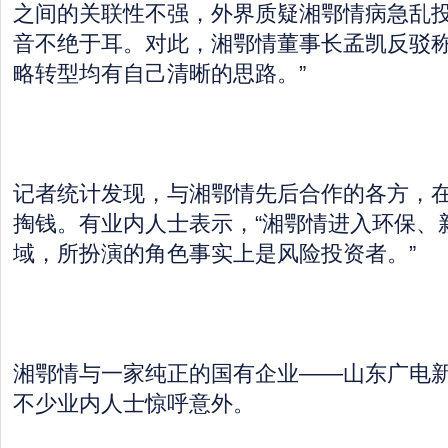
之间的关联性不强，外界质疑湘鄂情病急乱
音不绝于耳。对此，湘鄂情董事长孟凯反驳称
略转型均有自己清晰的思路。”
记者统计发现，与湘鄂情先后合作的各方，
掏钱。有业内人士表示，“湘鄂情进入环保、
域，所扮演的角色事实上是风险投资者。”
湘鄂情与一家纯正的国有企业——山东广电
不少业内人士惊呼意外。