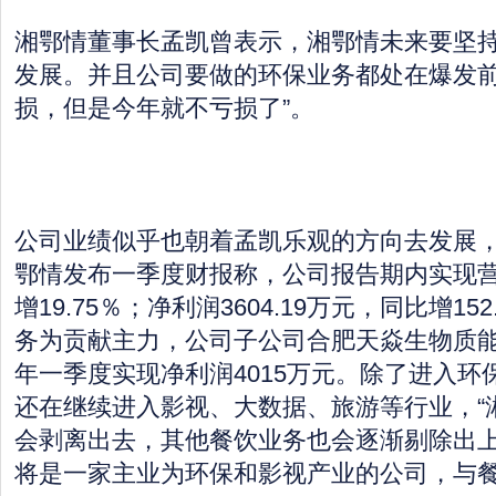
湘鄂情董事长孟凯曾表示，湘鄂情未来要坚
发展。并且公司要做的环保业务都处在爆发前期
损，但是今年就不亏损了”。
公司业绩似乎也朝着孟凯乐观的方向去发展，“
鄂情发布一季度财报称，公司报告期内实现营收
增19.75％；净利润3604.19万元，同比增15
务为贡献主力，公司子公司合肥天焱生物质能科
年一季度实现净利润4015万元。除了进入环
还在继续进入影视、大数据、旅游等行业，“
会剥离出去，其他餐饮业务也会逐渐剔除出
将是一家主业为环保和影视产业的公司，与