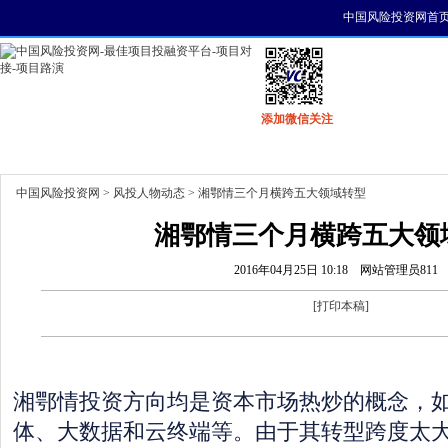
中国风险投资网首
添加微信关注
首页
资讯
找项目
找资金
风投活动
中国风险投资网
>
风投人物动态
> 湘鄂情三个月横跨五大领域转型
湘鄂情三个月横跨五大领
2016年04月25日 10:18
网站管理员811
[
打印本稿
]
湘鄂情投资方向均是资本市场热炒的概念，
体、大数据和云终端等。由于其转型跨度太