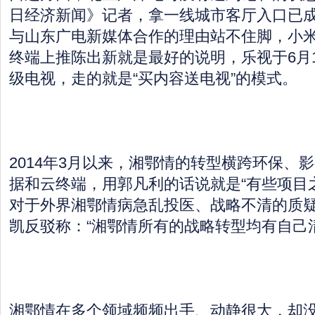
日经济新闻》记者，拿一线城市客厅入口已
与山东广电新媒体合作的理由站不住脚，小
终端上推陈出新就是最好的说明，乐视于6月
级电视，走的就是“买内容送电视”的模式。
2014年3月以来，湘鄂情的转型横跨环保、
据和云终端，用郭凡利的话说就是“有些项目
对于外界湘鄂情病急乱投医、战略不清的质
凯反驳称：“湘鄂情所有的战略转型均有自己
湘鄂情在多个领域频频出手、动静很大，却