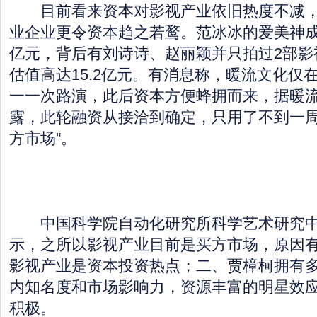
目前看来资本对影视产业依旧热度不减，
业企业更令资本趋之若鹜。范冰冰的爱美神成
亿元，背后有刘诗诗、赵丽颖并只拍过2部影
估值高达15.2亿元。有消息称，暖流文化仅
一一次路演，此后资本方便蜂拥而来，据暖流
露，此轮融资从接洽到确定，只用了不到一周
方市场”。
中国科学院自动化研究所科学艺术研究中
示，之所以影视产业目前是买方市场，原因有
影视产业是资本投资热点；二、贾樟柯拥有
内知名度和市场影响力，资源丰富的明星效
积极。