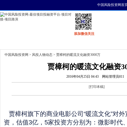
中国风险投资网首
添加微信关注
首页
资讯
找项目
找资金
风投活动
中国风险投资网
>
风投人物动态
> 贾樟柯的暖流文化融资3000万
贾樟柯的暖流文化融资30
2016年04月25日 04:43
网站管理员811
[
打印本稿
]
贾樟柯旗下的商业电影公司“暖流文化”对外宣
资，估值3亿，5家投资方分别为：微影时代