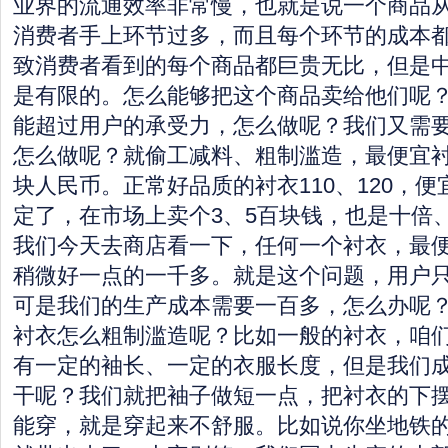
业界的流通效率非常慢，也就是说一个商品
消费者手上环节过多，而且每个环节的成本
致消费者看到的每个商品都巨贵无比，但是
是有限的。怎么能够把这个商品卖给他们呢
能超过用户的承受力，怎么做呢？我们又需
怎么做呢？就偷工减料、粗制滥造，最便宜衬
块人民币。正常好品质的衬衣110、120，便
定了，在市场上卖个3、5百块钱，也是十倍
我们今天去商店看一下，任何一个衬衣，最便
稍微好一点的一千多。就是这个问题，用户只
可是我们的生产成本需要一百多，怎么办呢
衬衣怎么粗制滥造呢？比如一般的衬衣，咱
有一定的袖长、一定的衣服长度，但是我们成
干呢？我们就把袖子做短一点，把衬衣的下
能穿，就是穿起来不舒服。比如说你坐地铁