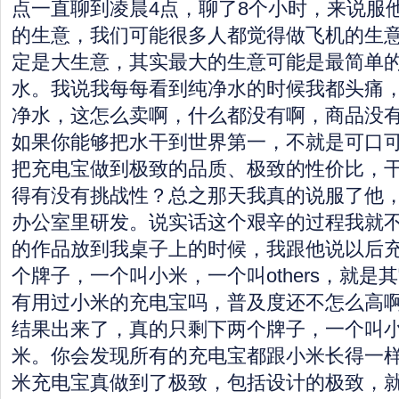
点一直聊到凌晨4点，聊了8个小时，来说服
的生意，我们可能很多人都觉得做飞机的生
定是大生意，其实最大的生意可能是最简单
水。我说我每每看到纯净水的时候我都头痛
净水，这怎么卖啊，什么都没有啊，商品没
如果你能够把水干到世界第一，不就是可口
把充电宝做到极致的品质、极致的性价比，
得有没有挑战性？总之那天我真的说服了他
办公室里研发。说实话这个艰辛的过程我就
的作品放到我桌子上的时候，我跟他说以后
个牌子，一个叫小米，一个叫others，就是
有用过小米的充电宝吗，普及度还不怎么高
结果出来了，真的只剩下两个牌子，一个叫
米。你会发现所有的充电宝都跟小米长得一
米充电宝真做到了极致，包括设计的极致，