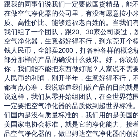
跟我的同事们说我们一定要做国货精品，能
在做空气净化器的公司里，有没有愿意按小
质、高性价比、能够造福老百姓的。当我们
我们组了一个团队，跟20、30家公司谈过，
空气净化器，生意都好得不行，到东莞开个模
钱人民币，全部卖2000，打各种各样的概念
部分那样的产品的确没什么效果。好，你说
你，我们能不能把东西做好呢？人家说不需要，
人民币的利润，刚开半年，生意好得不行，
都有点心寒，我说难道我们做产品的目的就
说这样，我们从零开始组团队，在全世界范
一定要把空气净化器的品质做到超世界标准
们国内是没有质量标准的，我们用的是美国的
美国家电协会标准，就是它的净化能力。接
品空气净化器的，做巴姆达空气净化器的创