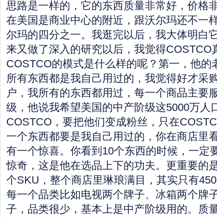
思路是一样的，它的东西质量非常好，价格
在美国是商业中心的附近，跟沃尔玛还不一
尔玛的四分之一。我逛完以后，我大体明白
来又做了深入的研究以后，我觉得COSTCO
COSTCO的模式是什么样的呢？第一，他的老
所有东西都是我自己用过的，我觉得好才采
户，我所有的东西都用过，每一个商品主要
级，他说我希望美国的中产阶级这5000万人
COSTCO，要把他们变成粉丝，只在COST
一个东西都要是我自己用过的，你在商店里看
有一个惊喜。你看到10个东西的时候，一定
惊奇，这是他在选品上下的功夫。更重要的是CO
个SKU，整个商店里琳琅满目，其实只有45
每一个品类比如电视两个牌子、冰箱两个牌
子，品类很少，基本上是中产阶级用的。质