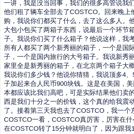
一讲，我是没当回事，我们的很多高管说我
他们租了辆车全部去了COSTCO。回来晚
购，我说你们都买了什么，去了这么多人。
大包小包买了两箱子东西，说最后一个环节
子。我说你们买了什么箱子？他说这样，我
所有人都买了两个新秀丽的箱子，一个是国
子，一个是国内旅行的大号箱子。我说新秀丽
家里全是新秀丽的箱子，在北京两个箱子大概
我说你们多少钱？他说你猜猜，我说顶多4、
子加起来合人民币900块钱。这是在美国，
本都应该比我们高吧，可是实际结果他们卖
西是我们十分之一的价钱，这个真的给我震
了。接着第三天我也去了COSTCO，我一个
COSTCO一看，COSTCO真厉害，厉害在
在COSTCO转了15分钟就明白了，因为跟我