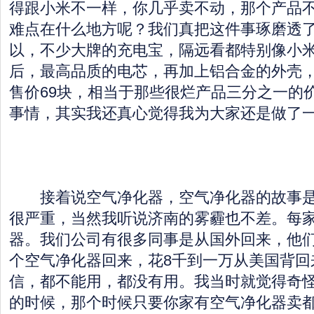
得跟小米不一样，你几乎卖不动，那个产品
难点在什么地方呢？我们真把这件事琢磨透
以，不少大牌的充电宝，隔远看都特别像小
后，最高品质的电芯，再加上铝合金的外壳
售价69块，相当于那些很烂产品三分之一的
事情，其实我还真心觉得我为大家还是做了
接着说空气净化器，空气净化器的故事是
很严重，当然我听说济南的雾霾也不差。每
器。我们公司有很多同事是从国外回来，他
个空气净化器回来，花8千到一万从美国背回
信，都不能用，都没有用。我当时就觉得奇
的时候，那个时候只要你家有空气净化器卖