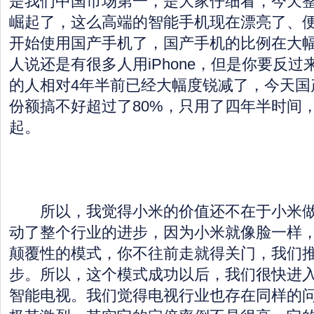
是我们中国市场第一，是大家仔细看，今天
崛起了，这么高端的智能手机现在漂亮了、
开始使用国产手机了，国产手机的比例在大
人说还是有很多人用iPhone，但是你要反
的人相对4年半前已经大幅度锐减了，今天国
份额搞不好超过了80%，只用了四年半时间
起。
所以，我觉得小米的价值还不在于小米做
动了整个行业的进步，因为小米就像脸一样
颠覆性的模式，你不往前走就得关门，我们
步。所以，这个模式成功以后，我们很快进
智能电视。我们觉得电视行业也存在同样的