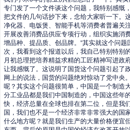
专门发了一个文件谈这个问题，我特别感慨
把文件的几句话抄下来，念给大家听一下。这
净化器、电饭煲、智能手机等消费者普遍关
开展改善消费品供应专项行动，组织实施消
增品种、提品质、创品牌。”其实就这个问题
次，我看到这个报道以后，我自己特别特别的
月初总理把培养精益求精的工匠精神写进政
让我感慨了。这说明了国货这个问题引起了
网上的说法，国货的问题绝对惊动了党中央
呢？其实这个问题很简单，中国是一个制造
分工业品都是我们中国制造的，中国这些年
快，经济总量在全球也排在第二位，但是我
国，我们也不是一个经济非常非常强大的国
什么地方呢？就是我们生产的大量价格便宜
东西。背后的原因是中国的经济在改革开放以来