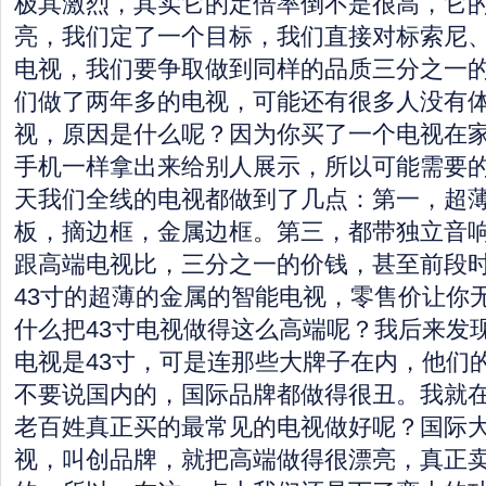
极其激烈，其实它的定倍率倒不是很高，它
亮，我们定了一个目标，我们直接对标索尼
电视，我们要争取做到同样的品质三分之一
们做了两年多的电视，可能还有很多人没有
视，原因是什么呢？因为你买了一个电视在
手机一样拿出来给别人展示，所以可能需要
天我们全线的电视都做到了几点：第一，超
板，摘边框，金属边框。第三，都带独立音
跟高端电视比，三分之一的价钱，甚至前段
43寸的超薄的金属的智能电视，零售价让你无
什么把43寸电视做得这么高端呢？我后来发
电视是43寸，可是连那些大牌子在内，他们的
不要说国内的，国际品牌都做得很丑。我就
老百姓真正买的最常见的电视做好呢？国际
视，叫创品牌，就把高端做得很漂亮，真正