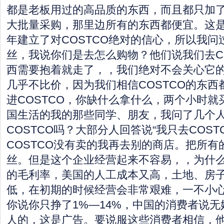
都是老板用过的高品质的东西，而且都只加了
大批量采购，那里边所有的东西都便宜。这是
年建立了对COSTCO绝对的信心，所以我问过
丝，我说你们是去怎么购物？他们说我们去C
西需要抱着就走了，，我们绝对不会关心它
几乎不比价，因为我们相信COSTCO的东
进COSTCO，你缺什么拿什么，两个小时
国生活的我的那些同学、朋友，我问了几个
COSTCO吗？大部分人回答说“我只去COST
COSTCO没有卖的我再去别的商店。把所有
丝。但是这个企业经营起来不容易，，为什么
的毛利率，美国的人工成本又高，土地、房
低，在初期的时候经营会非常艰难，一不小
你说你只挣了1%—14%，中国的消费者说
人的，这是广告。要说服这些消费者相信，