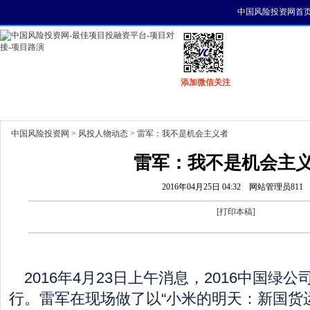
中国风险投资网首
添加微信关注
首页
资讯
找项目
找资金
风投活动
中国风险投资网
>
风投人物动态
> 雷军：我不是机会主义者
雷军：我不是机会主
2016年04月25日 04:32
网站管理员811
[
打印本稿
]
2016年4月23日上午消息，2016中国绿
行。雷军在现场做了以“小米的明天：新国货