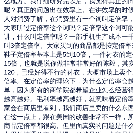
么地方。我仔细研究完以后，我觉得真正的
呢？真正的问题出在效率上。在讲效率的时
人对消费了解，在消费里有一个词叫定倍率
大家听过定倍率这个词吗？定倍率这个词可
讲，什么叫定倍率呢？一部手机生产成本一千块
叫3倍定倍率。大家买到的商品都是按定倍率
鞋子定倍率基本上是5到10倍，一件衬衣的定
15倍，也就是说你做非常非常好的陈毅，其实
120，已经好得不行的衬衣，大概市场上卖个1
倍率。在定倍率的理论下，为什么定倍率会
单，因为所有的商学院都希望企业怎么经营
越高越好。毛利率越高越好，就意味着定倍
家会在商店里看到，我们商店里卖的什么东
在这一点上，跟在美国的改善非常不一样，
商品定倍率都很高。但里面真实的问题是什