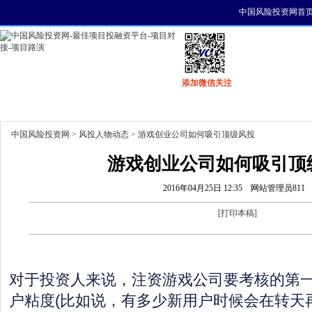
中国风险投资网首
添加微信关注
首页
资讯
找项目
找资金
风投活动
中国风险投资网
>
风投人物动态
> 游戏创业公司如何吸引顶级风投
游戏创业公司如何吸引顶
2016年04月25日 12:35
网站管理员811
[
打印本稿
]
对于投资人来说，注资游戏公司要考核的第
户粘度(比如说，有多少新用户时候会在转天