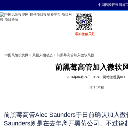
中国风险投资网首
添加微信关注
首页
资讯
找项目
找资金
风投活动
中国风险投资网
>
风投人物动态
> 前黑莓高管加入微软风投
前黑莓高管加入微软
2016年04月24日 01:24
网站管理员811
[
打印本稿
]
前黑莓高管Alec Saunders于日前确认加
Saunders则是在去年离开黑莓公司。不过说起来