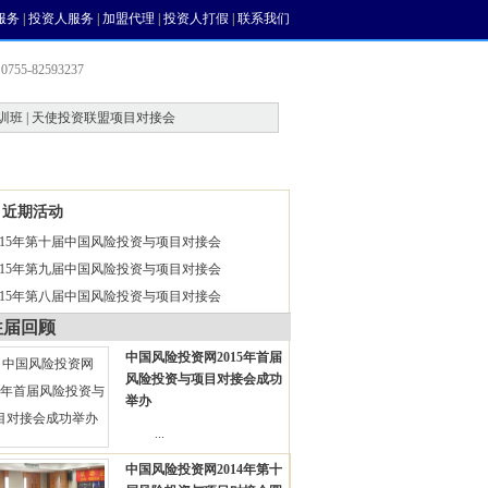
服务
|
投资人服务
|
加盟代理
|
投资人打假
|
联系我们
755-82593237
训班 | 天使投资联盟项目对接会
会员中心
风投论坛
近期活动
015年第十届中国风险投资与项目对接会
015年第九届中国风险投资与项目对接会
015年第八届中国风险投资与项目对接会
往届回顾
中国风险投资网2015年首届
风险投资与项目对接会成功
举办
...
中国风险投资网2014年第十