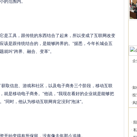
小的范围内。
它是工具，跟传统的东西结合了起来，所以变成了互联网改变
应该是跟传统结合的，是能够跨界的。”据悉，今年长城会五
题就叫“跨界、融合、变革”。
企
了获取信息、游戏和社区，以及电子商务三个阶段，移动互联
·
如
，就是移动电子商务。”他说，“我现在看好的企业就是能够把
·
投
。”同时，他认为移动互联网肯定没到"泡沫"。
·
风
·
阳
·
私
资开始变得有所保留，没有像去年那么追捧。