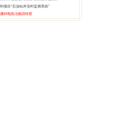
利项目“石油钻井实时监测系统”
属锌电热冶炼回转窑