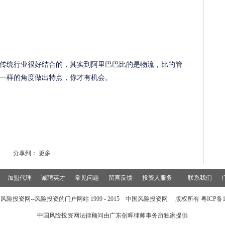
传统行业很好结合的，其实到阿里巴巴比的是物流，比的管
一样的角度做出特点，你才有机会。
分享到：
更多
加盟代理
诚聘英才
常见问题
留言反馈
投资人服务
联系我们
风险投资网--风险投资的门户网站 1999 - 2015 中国风险投资网 版权所有 粤ICP备15
中国风险投资网法律顾问由
广东创晖律师事务所
独家提供