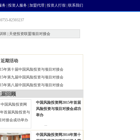
服务
|
投资人服务
|
加盟代理
|
投资人打假
|
联系我们
755-82593237
训班 | 天使投资联盟项目对接会
会员中心
风投论坛
近期活动
015年第十届中国风险投资与项目对接会
015年第九届中国风险投资与项目对接会
015年第八届中国风险投资与项目对接会
往届回顾
中国风险投资网2015年首届
风险投资与项目对接会成功
举办
...
中国风险投资网2014年第十