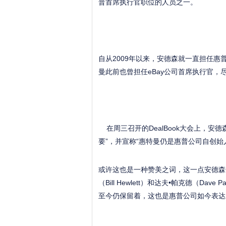
普首席执行官职位的人员之一。
自从2009年以来，安德森就一直担任惠
曼此前也曾担任eBay公司首席执行官，
在周三召开的DealBook大会上，安
要”，并宣称“惠特曼仍是惠普公司自创始
或许这也是一种赞美之词，这一点安德森
（Bill Hewlett）和达夫•帕克德（D
至今仍保留着，这也是惠普公司如今表达