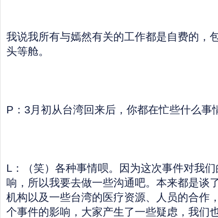
我说我所有与嫣然有关的工作都是自费的，
头等舱。
P：3月初从台湾回来后，你都在忙些什么事
L：（笑）各种事情呗。因为这次事件对我们
响，所以我要去做一些沟通吧。本来都是谈
机构以及一些台湾的医疗资源、人员的合作
个事件的影响，大家产生了一些疑虑，我们