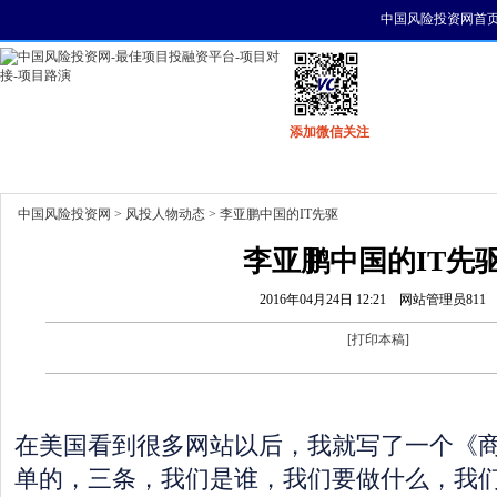
中国风险投资网首
添加微信关注
首页
资讯
找项目
找资金
风投活动
中国风险投资网
>
风投人物动态
> 李亚鹏中国的IT先驱
李亚鹏中国的IT先
2016年04月24日 12:21
网站管理员811
[
打印本稿
]
在美国看到很多网站以后，我就写了一个《
单的，三条，我们是谁，我们要做什么，我