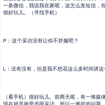
一条微信，我说我在家呢，这怎么发短信，
很好玩儿。（寻找手机）
P：这个采访没有让你不舒服吧？
L：没有没有，但是我不想花这么多时间讲这
（看手机）很好玩儿。前两天呢，有一堆媒
现在就是接受书面采访，所以一堆提的问题