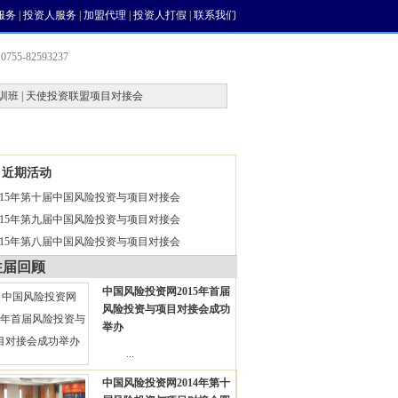
服务
|
投资人服务
|
加盟代理
|
投资人打假
|
联系我们
755-82593237
训班 | 天使投资联盟项目对接会
会员中心
风投论坛
近期活动
015年第十届中国风险投资与项目对接会
015年第九届中国风险投资与项目对接会
015年第八届中国风险投资与项目对接会
往届回顾
中国风险投资网2015年首届
风险投资与项目对接会成功
举办
...
中国风险投资网2014年第十