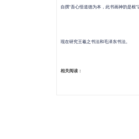
自撰“吾心悟道德为本，此书画神韵是根”
现在研究王羲之书法和毛泽东书法。
相关阅读：