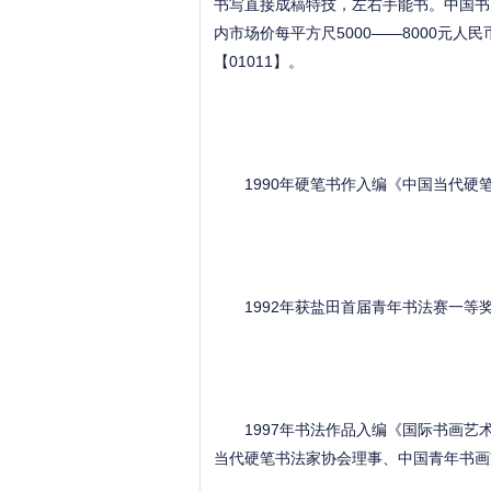
书写直接成稿特技，左右手能书。中国书
内市场价每平方尺5000——8000元人
【01011】。
1990年硬笔书作入编《中国当代硬
1992年获盐田首届青年书法赛一等
1997年书法作品入编《国际书画艺术
当代硬笔书法家协会理事、中国青年书画