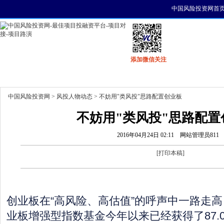
中国风险投资网首
添加微信关注
首页
资讯
找项目
找资金
风投活动
中国风险投资网
>
风投人物动态
> 不妨用"类风投"思路配置创业板
不妨用"类风投"思路配置
2016年04月24日 02:11
网站管理员811
[
打印本稿
]
创业板在“高风险、高估值”的呼声中一路走
业板增强型指数基金今年以来已经获得了87.