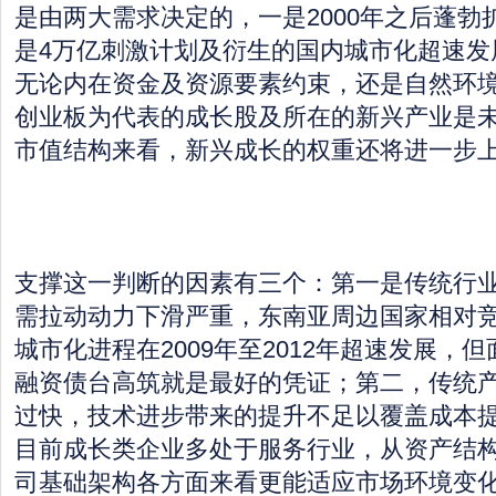
是由两大需求决定的，一是2000年之后蓬勃
是4万亿刺激计划及衍生的国内城市化超速发
无论内在资金及资源要素约束，还是自然环
创业板为代表的成长股及所在的新兴产业是
市值结构来看，新兴成长的权重还将进一步
支撑这一判断的因素有三个：第一是传统行
需拉动动力下滑严重，东南亚周边国家相对
城市化进程在2009年至2012年超速发展，
融资债台高筑就是最好的凭证；第二，传统
过快，技术进步带来的提升不足以覆盖成本
目前成长类企业多处于服务行业，从资产结
司基础架构各方面来看更能适应市场环境变