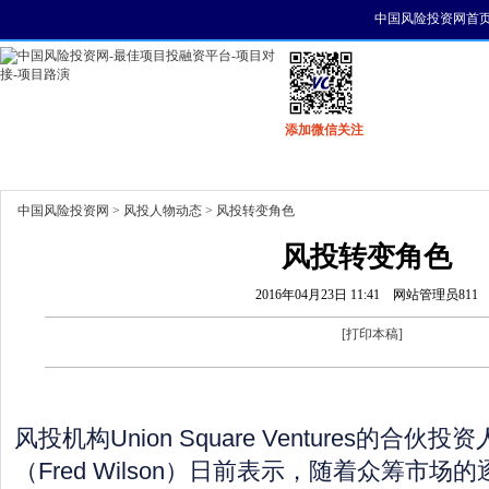
中国风险投资网首
添加微信关注
首页
资讯
找项目
找资金
风投活动
中国风险投资网
>
风投人物动态
> 风投转变角色
风投转变角色
2016年04月23日 11:41
网站管理员811
[
打印本稿
]
风投机构Union Square Ventures的合伙
（Fred Wilson）日前表示，随着众筹市