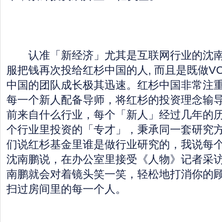
认准「新经济」尤其是互联网行业的沈南
服把钱再次投给红杉中国的人, 而且是既做VC
中国的团队成长极其迅速。红杉中国非常注
每一个新人配备导师，将红杉的投资理念输
前来自什么行业，每个「新人」经过几年的
个行业里投资的「专才」，秉承同一套研究
们说红杉基金里谁是做行业研究的，我说每
沈南鹏说，在办公室里接受《人物》记者采
南鹏就会对着镜头笑一笑，轻松地打消你的
扫过房间里的每一个人。