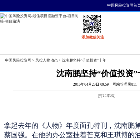
中国风险投资网首
添加微信关注
首页
资讯
找项目
找资金
风投活动
中国风险投资网
>
风投人物动态
> 沈南鹏坚持“价值投资”十年
沈南鹏坚持“价值投资”
2016年04月23日 09:59
网站管理员811
[
打印本稿
]
拿起去年的《人物》年度面孔特刊，沈南鹏
蔡国强。在他的办公室挂着芒克和王琪博的