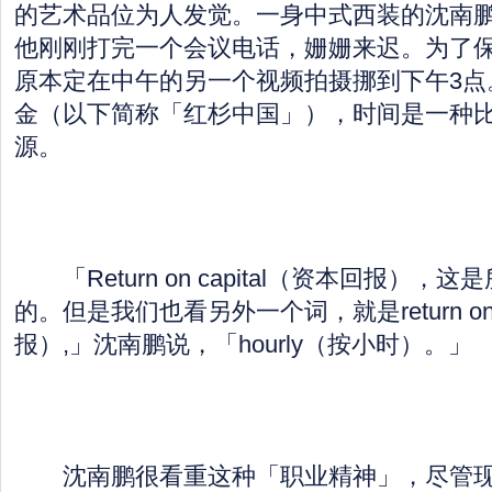
的艺术品位为人发觉。一身中式西装的沈南
他刚刚打完一个会议电话，姗姗来迟。为了
原本定在中午的另一个视频拍摄挪到下午3点
金（以下简称「红杉中国」），时间是一种
源。
「Return on capital（资本回报），
的。但是我们也看另外一个词，就是return on
报）,」沈南鹏说，「hourly（按小时）。」
沈南鹏很看重这种「职业精神」，尽管现