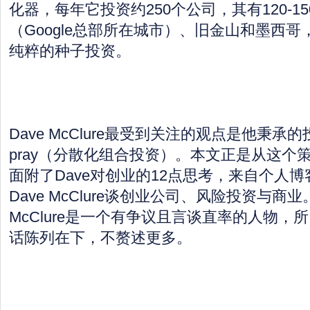
化器，每年它投资约250个公司，其有120-1
（Google总部所在城市）、旧金山和墨西哥，还
纯粹的种子投资。
Dave McClure最受到关注的观点是他秉承的投资
pray（分散化组合投资）。本文正是从这个
面附了Dave对创业的12点思考，来自个人
Dave McClure谈创业公司、风险投资与商业
McClure是一个有争议且言谈直率的人物，
话陈列在下，不赘述更多。