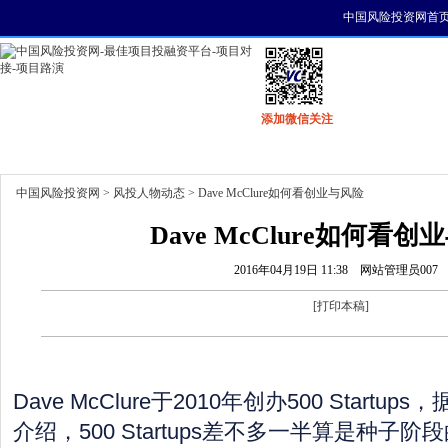
中国风险投资网首
添加微信关注
首页
资讯
找项目
找资金
风投活动
中国风险投资网
>
风投人物动态
> Dave McClure如何看创业与风险
Dave McClure如何看创
2016年04月19日 11:38
网站管理员007
[
打印本稿
]
Dave McClure于2010年创办500 Startu
介绍，500 Startups差不多一半算是种子