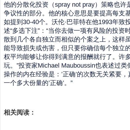
他的分散化投资（spray not pray）策略
争议性的部分。他的核心意思是要提高每支
如提到30-40个。沃伦·巴菲特在他1993年
述“多选下注”：“当你去做一项有风险的投资
散到几个各自独立而相似的个案之上，这样
能导致损失或伤害，但只要你确信每个独立
权平均能够让你得到满意的报酬就行了。许
玩。”投资家Michael Mauboussin也表
操作的内在经验是：’正确’的次数无关紧要
一个多大份量的’正确’。”
相关阅读：