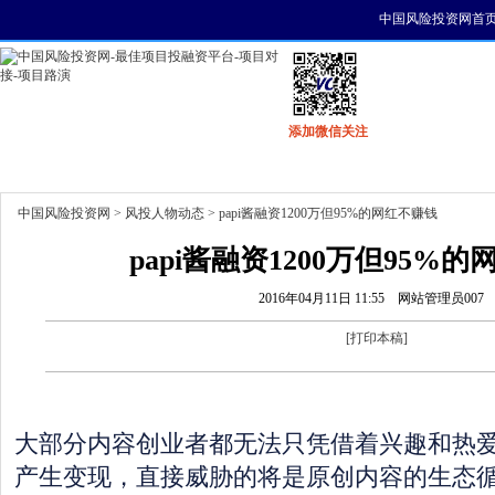
中国风险投资网首
添加微信关注
首页
资讯
找项目
找资金
风投活动
中国风险投资网
>
风投人物动态
> papi酱融资1200万但95%的网红不赚钱
papi酱融资1200万但95%
2016年04月11日 11:55
网站管理员007
[
打印本稿
]
大部分内容创业者都无法只凭借着兴趣和热爱
产生变现，直接威胁的将是原创内容的生态循