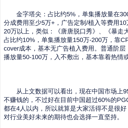
金字塔尖：占比约5%，单集播放量在300
分成费用至少5万+，广告定制/植入等费用1
20万以上，类似：《唐唐脱口秀》、《暴走
占比约10%，单集播放量150万-200万，靠
cover成本，基本无广告植入费用。普通阶层
播放量50-100万，入不敷出，基本靠着热
从上文数据可以看出，现在中国市场上95
不赚钱的，不过好在目前中国超过60%的PG
都在4人以内，所以就算是大家活得不是很好
对行业美好未来的期待也会选择一直坚持。