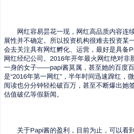
网红容易昙花一现，网红高品质内容连续
展性并不确定。所以投资机构很难去投资某
会去关注具有网红孵化、运营，最好是具备P
网红经纪公司。2016年开年最火网红绝对非
一身的女子——papi酱莫属，甚至她的百度
是“2016年第一网红”，半年时间迅速蹿红，
阅读也分分钟轻松破百万，甚至不断爆出她
估值破亿等假新闻。
关于Papi酱的盈利，目前为止，可以看