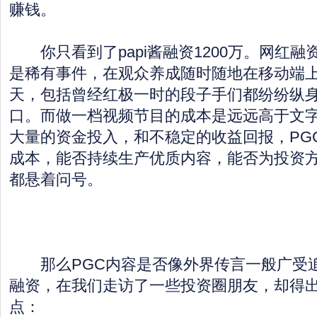
赚钱。
你只看到了papi酱融资1200万。网红融
是稀有事件，在观众养成随时随地在移动端
天，包括曾经红极一时的段子手们都纷纷纵
口。而做一档视频节目的成本是远远高于文
大量的资金投入，和不稳定的收益回报，PG
成本，能否持续生产优质内容，能否为投资
都悬着问号。
那么PGC内容是否像外界传言一般广受
融资，在我们走访了一些投资圈朋友，却得
点：