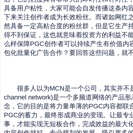
具备用户粘性，大家可能会自发传播这条内
下来关注创作者成为长效粉丝。而诸如网红之
然具备一定高粘合度的粉丝群，但是它生产
得不到保证，这也就意味着投资方的利益不
么样保障PGC创作者可以持续产生有价值内
包化批量化广告合作？要回答这些问题，就不
很多人以为MCN是一个公司，其实并不是，MC
channel network)是一个多频道网络的
念，它的目的是将力量单薄的PGC内容都联
PGC的蓄力，最终形成商业的变现。让最专
事，才能实现无短板合作，完成效益的最大
内容创作就好，专业规划的发展，吸引更多