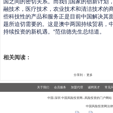
国之间的密切关系。而我们国家的创新计划
融技术，医疗技术，农业技术和清洁技术的
些科技性的产品和服务正是目前中国解决其
题所迫切需要的。这是澳中两国持续贸易，
持续投资的新机遇。”范信德先生总结道。
相关阅读：
分享到：
更多
关于我们
会员服务
加盟代理
诚聘英才
常见
中国-深圳 中国风险投资网--风险投资的门户网站 199
中国风险投资网法律