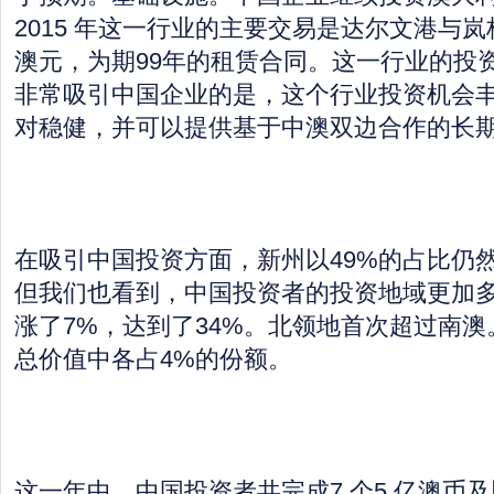
2015 年这一行业的主要交易是达尔文港与岚桥
澳元，为期99年的租赁合同。这一行业的投
非常吸引中国企业的是，这个行业投资机会
对稳健，并可以提供基于中澳双边合作的长
在吸引中国投资方面，新州以49%的占比仍
但我们也看到，中国投资者的投资地域更加
涨了7%，达到了34%。北领地首次超过南
总价值中各占4%的份额。
这一年中，中国投资者共完成7 个5 亿澳币