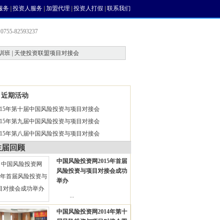
服务
|
投资人服务
|
加盟代理
|
投资人打假
|
联系我们
755-82593237
训班 | 天使投资联盟项目对接会
会员中心
风投论坛
近期活动
015年第十届中国风险投资与项目对接会
015年第九届中国风险投资与项目对接会
015年第八届中国风险投资与项目对接会
往届回顾
中国风险投资网2015年首届
风险投资与项目对接会成功
举办
...
中国风险投资网2014年第十