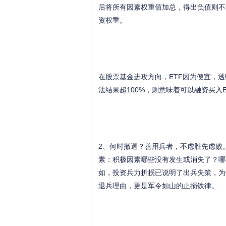
后将所有因素权重值加总，得出负值则不
资权重。
在股票基金进攻方向，ETF因为便宜，
法结果超100%，则意味着可以融资买入E
2、何时撤退？善用兵者，不虑胜先虑败
素：积极因素哪些没有发生或消失了？哪
如，投资兵力折损已说明了出兵失策，为
退兵理由，更是军令如山的止损铁律。