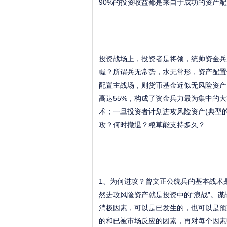
90%的投资收益都是来自于成功的资产配
投资战场上，投资者是将领，统帅资金兵
幄？所谓兵无常势，水无常形，资产配置
配置主战场，则货币基金近似无风险资产，
高达55%，构成了资金兵力最为集中的
术；一旦投资者计划进攻风险资产(典型的
攻？何时撤退？粮草能支持多久？
1、为何进攻？曾文正公统兵的基本战术是
然进攻风险资产就是投资中的“浪战”。
消极因素，可以是已发生的，也可以是预
的和已被市场反应的因素，再对每个因素