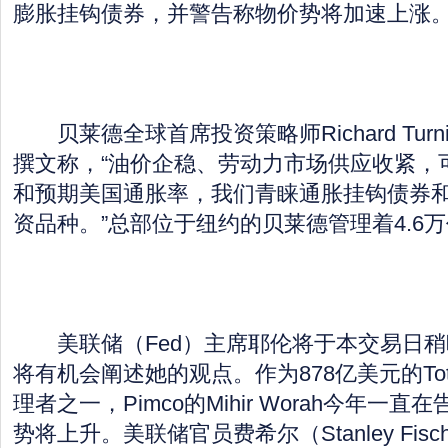
膨胀挂钩债券，并警告称物价势将加速上涨
贝莱德全球首席投资策略师Richard Turn
撰文称，“油价企稳、劳动力市场供应收紧，
和预期美国通胀率，我们青睐通胀挂钩债券
资品种。”总部位于纽约的贝莱德管理着4.6
美联储（Fed）主席耶伦将于本交易日稍
将有机会阐述她的观点。作为878亿美元的Total R
理者之一，Pimco的Mihir Worah今年一
势将上升。美联储官员费希尔（Stanley Fisc