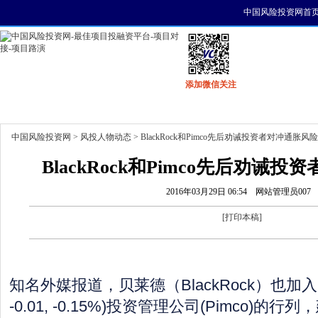
中国风险投资网首
添加微信关注
首页
资讯
找项目
找资金
风投活动
中国风险投资网
>
风投人物动态
> BlackRock和Pimco先后劝诫投资者对冲通胀风险
BlackRock和Pimco先后劝诫
2016年03月29日 06:54
网站管理员007
[
打印本稿
]
知名外媒报道，贝莱德（BlackRock）也加入了
-0.01, -0.15%)投资管理公司(Pimco)