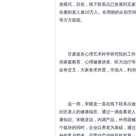
老模式，目前，线下联系点已发展到五家。
在册的老人逾10万人。在周炳的众创空
等方方面面。
甘肃嘉良心理艺术科学研究院的工作人
供家庭教育、心理健康讲座、听力治疗等
会有交叉，大家各求所需，市场大，利润
这一周，宋晓龙一直在线下联系点做义
社区老人的健康福音。通过一滴血看老人
康知识。宋晓龙说，内调产品，外用器械
个版块的同时，企业以养老为基础，通过老
外的客户群体，可带动产业链良性发展。(