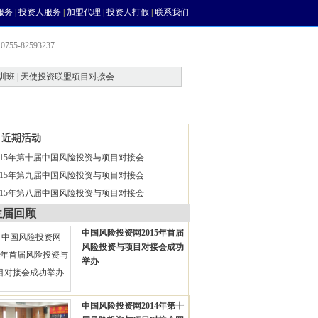
服务
|
投资人服务
|
加盟代理
|
投资人打假
|
联系我们
755-82593237
训班 | 天使投资联盟项目对接会
会员中心
风投论坛
近期活动
015年第十届中国风险投资与项目对接会
015年第九届中国风险投资与项目对接会
015年第八届中国风险投资与项目对接会
往届回顾
中国风险投资网2015年首届
风险投资与项目对接会成功
举办
...
中国风险投资网2014年第十