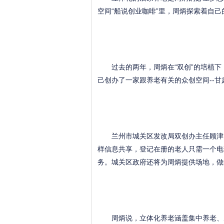
空间“船说创业咖啡”里，周炳探索着自己的
过去的两年，周炳在“双创”的培植下，
己创办了一家跟养老有关的众创空间--
兰州市城关区发改局双创办主任顾津闻
样信息共享，登记在册的老人只需一个电
务。城关区政府还将为周炳提供场地，做
周炳说，立体化养老涵盖集中养老、居