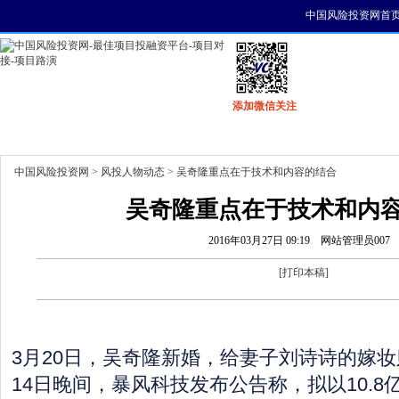
中国风险投资网首
添加微信关注
首页
资讯
找项目
找资金
风投活动
中国风险投资网
>
风投人物动态
> 吴奇隆重点在于技术和内容的结合
吴奇隆重点在于技术和内
2016年03月27日 09:19
网站管理员007
[
打印本稿
]
3月20日，吴奇隆新婚，给妻子刘诗诗的嫁妆则
14日晚间，暴风科技发布公告称，拟以10.