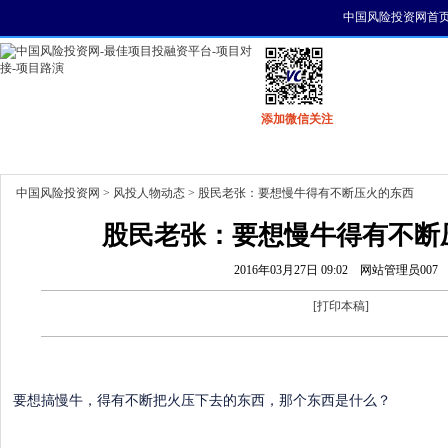
中国风险投资网首
添加微信关注
首页
资讯
找项目
找资金
风投活动
中国风险投资网
>
风投人物动态
> 股民老张：要想慢牛得有不断压火的东西
股民老张：要想慢牛得有不断
2016年03月27日 09:02
网站管理员007
[
打印本稿
]
要想搞慢牛，得有不断把火压下去的东西，那个东西是什么？