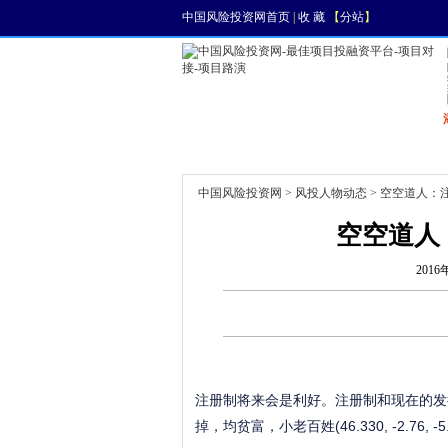
中国风险投资网首页
|
收 藏
【
分站
】
首页
资讯
找项目
中国风险投资网
>
风投人物动态
> 空空道人：
空空道人
2016
注册制将来会是利好。注册制和现在的发
掉，均贫富，小老百姓(46.330, -2.76,