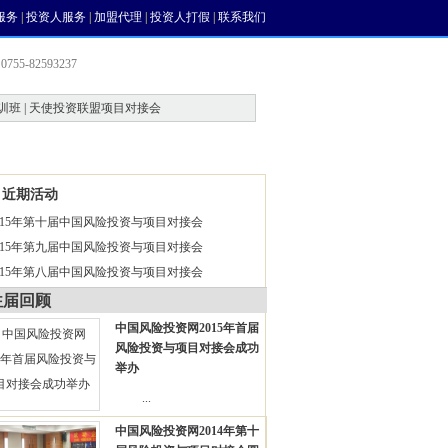
服务
|
投资人服务
|
加盟代理
|
投资人打假
|
联系我们
755-82593237
训班 | 天使投资联盟项目对接会
会员中心
风投论坛
近期活动
015年第十届中国风险投资与项目对接会
015年第九届中国风险投资与项目对接会
015年第八届中国风险投资与项目对接会
往届回顾
中国风险投资网2015年首届
风险投资与项目对接会成功
举办
...
中国风险投资网2014年第十