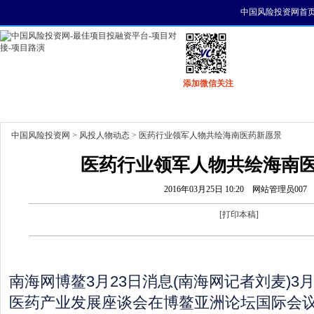
中国风险投资网首
添加微信关注
首页
资讯
找项目
找资金
风投活动
中国风险投资网
>
风投人物动态
> 医药行业领军人物共绘海南医药新愿景
医药行业领军人物共绘海南
2016年03月25日 10:20
网站管理员007
[
打印本稿
]
南海网博鳌3月23日消息(南海网记者刘麦)3
医药产业发展座谈会在博鳌亚洲论坛国际会