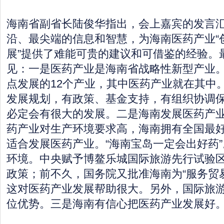
海南省副省长陆俊华指出，会上嘉宾的发言
沿、最尖端的信息和智慧，为海南医药产业“
展”提供了难能可贵的建议和可借鉴的经验。
见：一是医药产业是海南省战略性新型产业
点发展的12个产业，其中医药产业就在其中
发展规划，有政策、基金支持，有组织协调
必定会有很大的发展。二是海南发展医药产
药产业对生产环境要求高，海南拥有全国最
适合发展医药产业。“海南宝岛一定会出好药
环境。中央赋予博鳌乐城国际旅游先行试验区
政策；前不久，国务院又批准海南为“服务贸
这对医药产业发展帮助很大。另外，国际旅
位优势。三是海南有信心把医药产业发展好