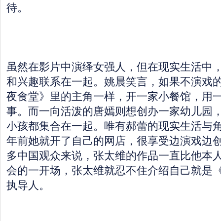
待。
虽然在影片中演绎女强人，但在现实生活中
和兴趣联系在一起。姚晨笑言，如果不演戏
夜食堂》里的主角一样，开一家小餐馆，用
事。而一向活泼的唐嫣则想创办一家幼儿园
小孩都集合在一起。唯有郝蕾的现实生活与角
年前她就开了自己的网店，很享受边演戏边
多中国观众来说，张太维的作品一直比他本
会的一开场，张太维就忍不住介绍自己就是
执导人。