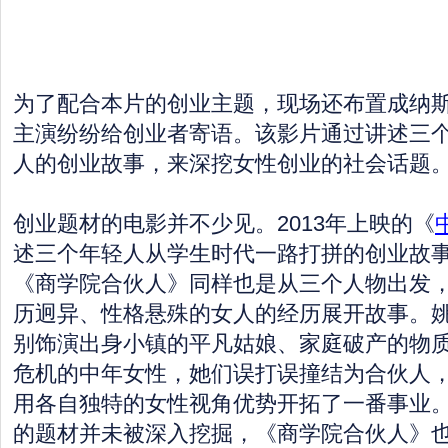
为了配合本片的创业主题，现场还布置成纳
主演纷纷给创业者寄语。该影片通过讲述三
人的创业故事，来深挖女性创业的社会话题
创业题材的电影并不少见。2013年上映的《
述三个年轻人从学生时代一路打拼的创业故
《商学院合伙人》同样也是从三个人物出发
历迥异、性格悬殊的女人的经历展开故事。
别饰演出身小镇的平凡姑娘、家庭破产的物
危机的中年女性，她们误打误撞结为合伙人
用各自独特的女性视角优势开拓了一番事业
的题材并未被深入挖掘，《商学院合伙人》