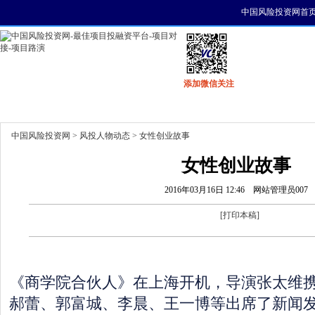
中国风险投资网首
添加微信关注
首页
资讯
找项目
找资金
风投活动
中国风险投资网
>
风投人物动态
> 女性创业故事
女性创业故事
2016年03月16日 12:46
网站管理员007
[
打印本稿
]
《商学院合伙人》在上海开机，导演张太维
郝蕾、郭富城、李晨、王一博等出席了新闻