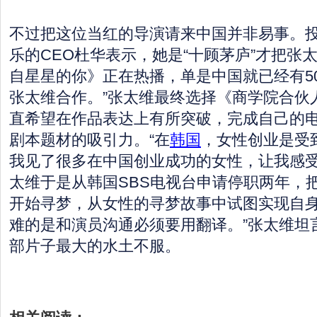
不过把这位当红的导演请来中国并非易事。
乐的CEO杜华表示，她是“十顾茅庐”才把张
自星星的你》正在热播，单是中国就已经有5
张太维合作。”张太维最终选择《商学院合伙
直希望在作品表达上有所突破，完成自己的
剧本题材的吸引力。“在
韩国
，女性创业是受
我见了很多在中国创业成功的女性，让我感受
太维于是从韩国SBS电视台申请停职两年，
开始寻梦，从女性的寻梦故事中试图实现自身
难的是和演员沟通必须要用翻译。”张太维坦
部片子最大的水土不服。