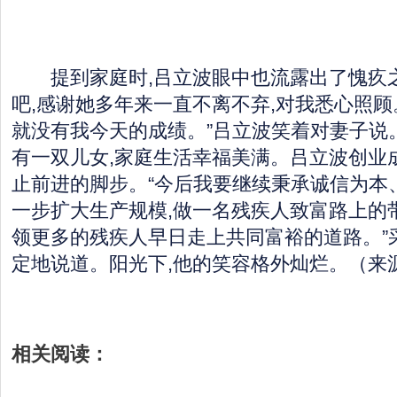
提到家庭时,吕立波眼中也流露出了愧疚之
吧,感谢她多年来一直不离不弃,对我悉心照顾
就没有我今天的成绩。”吕立波笑着对妻子说
有一双儿女,家庭生活幸福美满。吕立波创业
止前进的脚步。“今后我要继续秉承诚信为本
一步扩大生产规模,做一名残疾人致富路上的
领更多的残疾人早日走上共同富裕的道路。”
定地说道。阳光下,他的笑容格外灿烂。（来
相关阅读：