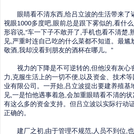
眼睛看不清东西,给吕立波的生活带来了诸
视眼1000多度吧,眼前总是跟下雾似的,看什
形容说,“车一下子不敢开了,手机也看不清楚
见,严重时连自己吃的什么菜都不知道。最尴
敬酒,我却没看到朋友的酒杯在哪儿。”
视力的下降是不可逆转的,但他没有灰心丧
力,克服生活上的一切不便,以及资金、技术等
业有限公司。一开始,吕立波提出要建养殖基
见,一是怕他遇事着急,会加重眼睛看不清的状
有这么多的资金支持。但吕立波以实际行动
正确的。
建厂之初,由于管理不规范,人员不到位,也