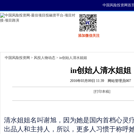
中国风险投资网首
添加微信关注
首页
资讯
找项目
找资金
风投活动
中国风险投资网
>
风投人物动态
> in创始人清水姐姐
in创始人清水姐姐
2016年03月09日 11:39
网站管理员007
[
打印本稿
]
清水姐姐名叫谢旭，因为她是国内首档心灵
出品人和主持人，所以，更多人习惯于称呼