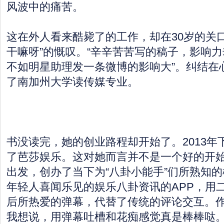
风波中的痛苦。
这在外人看来酷毙了的工作，却在30岁的关
干嘛呀”的慨叹。“辛辛苦苦写的稿子，影响
不如明星助理发一条微博的影响大”。纠结在
了南加州大学读传媒专业。
书没读完，她的创业路程却开始了。2013年
了芭莎娱乐。这对她而言并不是一个好的开
出发，创办了当下为“八卦小能手”们所熟知
年轻人喜闻乐见的娱乐八卦资讯的APP，用二
后所热爱的弹幕，代替了传统的评论交互。作
我想说，用弹幕吐槽和花痴感觉真是棒棒哒