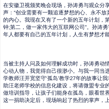
在安徽卫视颁奖晚会现场，孙涛勇与观众分
声：“创业需要有一颗追逐梦想的心、永不放
的内心。我现在又有了一个新的五年计划，
钟;第二，做一家伟大的互联网公司”。孙涛
年人都要有自己的五年计划，人生有梦想才
当被主持人问及如何理解成功时，孙涛勇动情
心动人物，我觉得自己很渺小。与我一同当
学教师汪开宽坚守‘孤岛’教学27年的故事让
助汪老师学校的信息化建设，将请微盟专业
做培训指导，让孩子们能身在孤岛，眼看世界
这一捐助决定后，现场响起了热烈的掌声，