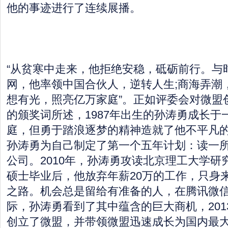
他的事迹进行了连续展播。
“从贫寒中走来，他拒绝安稳，砥砺前行。与
网，他率领中国合伙人，逆转人生;商海弄潮
想有光，照亮亿万家庭”。正如评委会对微盟
的颁奖词所述，1987年出生的孙涛勇成长于
庭，但勇于踏浪逐梦的精神造就了他不平凡
孙涛勇为自己制定了第一个五年计划：读一
公司。2010年，孙涛勇攻读北京理工大学研
硕士毕业后，他放弃年薪20万的工作，只身
之路。机会总是留给有准备的人，在腾讯微
际，孙涛勇看到了其中蕴含的巨大商机，201
创立了微盟，并带领微盟迅速成长为国内最