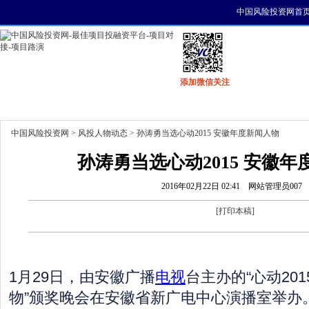
中国风险投资网首
添加微信关注
首页
资讯
找项目
找资金
风投活动
中国风险投资网
>
风投人物动态
> 孙涛勇当选心动2015 安徽年度新闻人物
孙涛勇当选心动2015 安徽
2016年02月22日 02:41
网站管理员007
[
打印本稿
]
1月29日，由安徽广播
电视
台主办的“心动201
物”颁奖晚会在安徽省新广电中心演播室举办