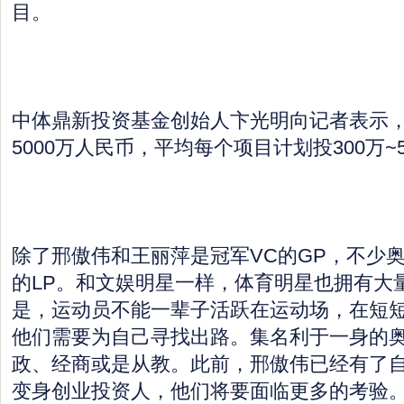
目。
中体鼎新投资基金创始人卞光明向记者表示
5000万人民币，平均每个项目计划投300万~
除了邢傲伟和王丽萍是冠军VC的GP，不少
的LP。和文娱明星一样，体育明星也拥有大
是，运动员不能一辈子活跃在运动场，在短
他们需要为自己寻找出路。集名利于一身的
政、经商或是从教。此前，邢傲伟已经有了
变身创业投资人，他们将要面临更多的考验