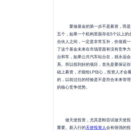
要做基金的第一步不是募资，而是要
五个，如果一个机构里面存在5个以上的
合伙人之间，一定是非常互补，价值观一
了这个基金未来在市场里面有没有竞争力
台和车，如果公共汽车站台在，就永远会
系。所以投到好的项目，首先是要保证你
础上募资，才能给LP信心，投资人才会
的，以前过往的经验是不是符合未来管理
的核心竞争优势。
做天使投资，尤其是刚尝试做天使投
重要。新入行的
天使投资人
会有很强的投