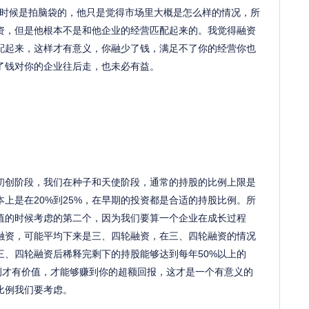
万的时候是拍脑袋的，他只是觉得市场里大概是怎么样的情况，所
资，但是他根本不是和他企业的经营匹配起来的。我觉得融资
配起来，这样才有意义，你融少了钱，满足不了你的经营你也
了钱对你的企业往后走，也未必有益。
初创阶段，我们在种子和天使阶段，通常的持股的比例上限是
本上是在20%到25%，在早期的投资都是合适的持股比例。所
值的时候考虑的第二个，因为我们要算一个企业在成长过程
融资，可能平均下来是三、四轮融资，在三、四轮融资的情况
三、四轮融资后稀释完剩下的持股能够达到每年50%以上的
比例才有价值，才能够赚到你的超额回报，这才是一个有意义的
比例我们要考虑。