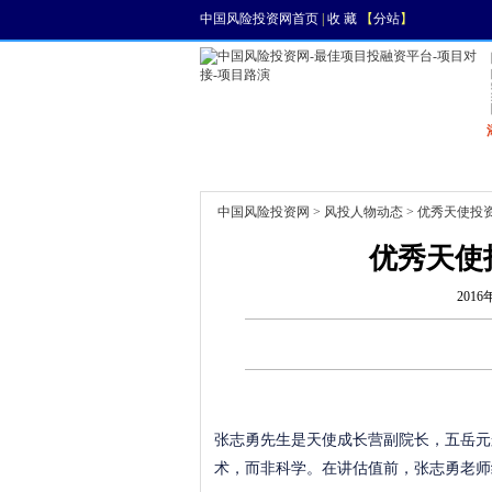
中国风险投资网首页
|
收 藏
【
分站
】
首页
资讯
找项目
中国风险投资网
>
风投人物动态
> 优秀天使投
优秀天使
2016
张志勇先生是天使成长营副院长，五岳元
术，而非科学。在讲估值前，张志勇老师