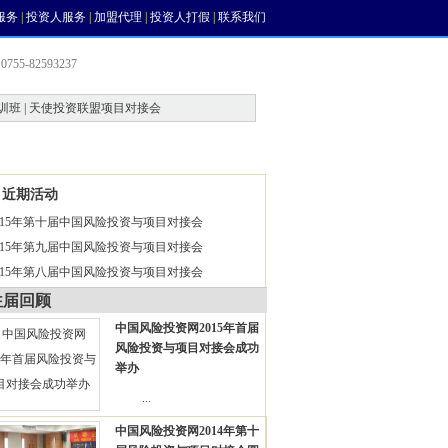
服务
|
投资人服务
|
加盟代理
|
投资人打假
|
联系我们
755-82593237
训班 | 天使投资联盟项目对接会
会员中心
风投论坛
近期活动
015年第十届中国风险投资与项目对接会
015年第九届中国风险投资与项目对接会
015年第八届中国风险投资与项目对接会
往届回顾
中国风险投资网2015年首届
风险投资与项目对接会成功
举办
...
中国风险投资网2014年第十