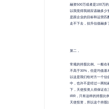
融资500万或者是100
以我觉得我就应该融多少
是跟企业的目标和运营匹
走不下去，抬升估值融多
第二，
常规的持股比例。一般在
不高于30%，但是均值基
以这是我们给对方一个估
中，也许不是经过一两轮
下，天使投资人得保证在
IRR，只有这样的持股
天使投资，所以这个持股