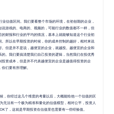
行业估值区间。我们要看整个市场的环境，在初创期的企业，
如说游戏的、电商的、视频的，可能行业的数值都不一样，但
司的财报和行业的平均的情况，基本上就能够知道这个行业初
间。所以在早期投资的时候，你的成本控制的越好，相对来说
好。但是并不是说，越便宜的企业，就越投。越便宜的企业和
系的。我们要搞清楚我们自己投资的逻辑，当然我们在投优秀
制投资成本，但是并不代表越便宜的企业是越值得投资的企
，你们要有所理解。
候，你经过这几个维度的考量以后，大概能给他一个估值的区
为无法有一个极为精准和量化的估值模型，相对公平，投资人
OK了，这就是早期投资在估值里也需要有一些经验值。