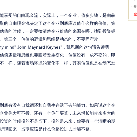
·
专
·
金
享受的自由现金流，实际上，一个企业，值多少钱，是由获
取的自由现金流决定了这个企业到底应该值什么样的价值。第
估值的时候，一定要搞清楚企业价值的来源在哪，找到投资标
。第三个，估值的逻辑和思维是动态的，不要固守常
nge my mind” John Maynard Keynes”，凯恩斯的这句话告诉我
估值逻辑和思维也要跟着发生变化，估值没有一成不变的，即
不一样，随着市场环境的变化不一样，其实估值也是在动态发
到底有没有自我循环和自我生存活下去的能力。如果说这个企
企业你大可不投。还有一个你们要算，未来增长能带来多大的
投资的时候投的不是当下，投的是未来，你要有一个清晰的期
折现回来，当期应该是什么价格投进去才能不赔。