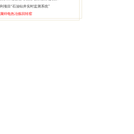
利项目“石油钻井实时监测系统”
属锌电热冶炼回转窑