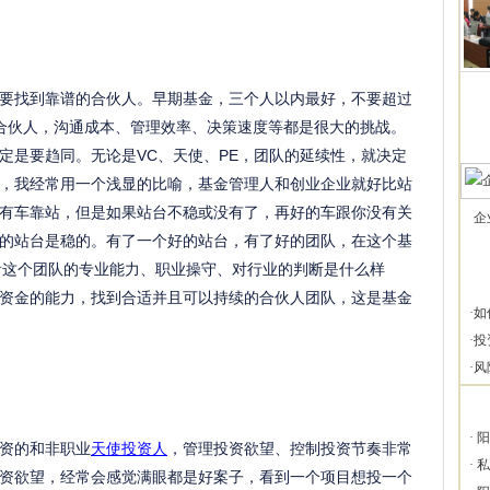
找到靠谱的合伙人。早期基金，三个人以内最好，不要超过
合伙人，沟通成本、管理效率、决策速度等都是很大的挑战。
定是要趋同。无论是VC、天使、PE，团队的延续性，就决定
，我经常用一个浅显的比喻，基金管理人和创业企业就好比站
有车靠站，但是如果站台不稳或没有了，再好的车跟你没有关
企
的站台是稳的。有了一个好的站台，有了好的团队，在这个基
看这个团队的专业能力、职业操守、对行业的判断是什么样
资金的能力，找到合适并且可以持续的合伙人团队，这是基金
·
如
·
投
·
风
·
阳
资的和非职业
天使投资人
，管理投资欲望、控制投资节奏非常
·
私
资欲望，经常会感觉满眼都是好案子，看到一个项目想投一个