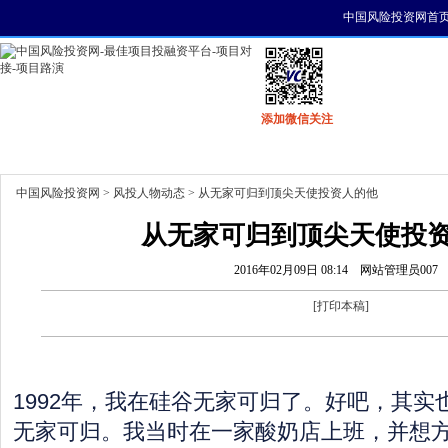
中国风险投资网首
添加微信关注
首页
资讯
找项目
找资金
风投活动
中国风险投资网
>
风投人物动态
> 从无家可归到顶尖天使投资人的他
从无家可归到顶尖天使投
2016年02月09日 08:14
网站管理员007
[
打印本稿
]
1992年，我在硅谷无家可归了。好吧，其实
无家可归。我当时在一家酸奶店上班，并想