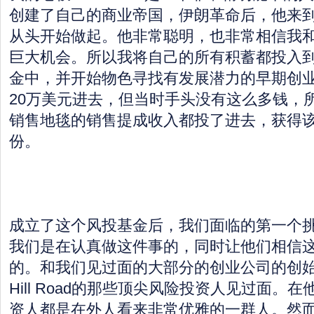
创建了自己的商业帝国，伊朗革命后，他来
从头开始做起。他非常聪明，也非常相信我
巨大机会。所以我将自己的所有积蓄都投入
金中，并开始物色寻找有发展潜力的早期创
20万美元进去，但当时手头没有这么多钱，
销售地毯的销售提成收入都投了进去，获得
份。
成立了这个风投基金后，我们面临的第一个
我们是在认真做这件事的，同时让他们相信
的。和我们见过面的大部分的创业公司的创始
Hill Road的那些顶尖风险投资人见过面。
资人都是在外人看来非常优雅的一群人。然