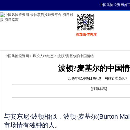
中国风险投资网首
添加微信关注
首页
资讯
找项目
找资金
风投活动
中国风险投资网
>
风投人物动态
> 波顿?麦基尔的中国情结
波顿?麦基尔的中国情
2016年02月06日 09:59
网站管理员007
[
打印本稿
]
与安东尼·波顿相似，波顿·麦基尔(Burton Mal
市场情有独钟的人。