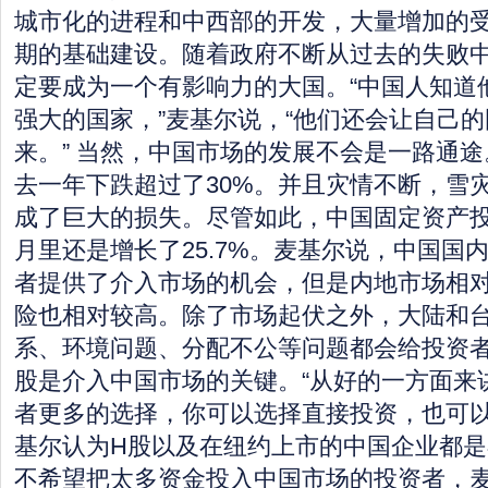
城市化的进程和中西部的开发，大量增加的
期的基础建设。随着政府不断从过去的失败
定要成为一个有影响力的大国。“中国人知道
强大的国家，”麦基尔说，“他们还会让自己
来。” 当然，中国市场的发展不会是一路通
去一年下跌超过了30%。并且灾情不断，雪
成了巨大的损失。尽管如此，中国固定资产投资
月里还是增长了25.7%。麦基尔说，中国国
者提供了介入市场的机会，但是内地市场相
险也相对较高。除了市场起伏之外，大陆和
系、环境问题、分配不公等问题都会给投资
股是介入中国市场的关键。“从好的一方面来
者更多的选择，你可以选择直接投资，也可以
基尔认为H股以及在纽约上市的中国企业都
不希望把太多资金投入中国市场的投资者，