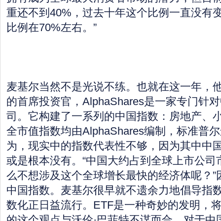
重还不到40%，过去十年这个比例一直没有
比例在70%左右。”
麦基尔当然不是光说不练。也就在这一年，他成为A
的首席投资官，AlphaShares是一家专门
司。它构建了一系列的中国指数：房地产、
全市值指数均由AlphaShares编制，标准
为，现实中的指数代表性不够，因为其中中
或是根本没有。“中国大约占到全球上市公司
么不想涉及这个全球增长最快的经济体呢？”
中国指数。麦基尔很早就不遗余力地倡导指数
数化正日益流行。ETF是一种奇妙的发明，将
的这个观点与沃伦·巴菲特不谋而合。对于中