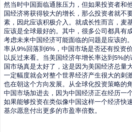
然当时中国面临通胀压力，但如果投资者和
国经济将获得较大的增长，那么投资者就不
素，因此应该积极介入。就成长性而言，麦
应该是全球最好的。其中，很多公司都具有
考虑未来中国经济可能面临的问题是应该的
率从9%回落到6%，中国市场是否还有投资价
以反过来看。当美国经济年增长率达到5%的
国市场真是太好了，这是因为美国经济总量
一定幅度就会对整个世界经济产生很大的刺
也在朝这个方向发展。从全球化投资策略的
中国市场加进去，因为中国经济正在经历一
如果能够投资在类似像中国这样一个经济快
基尔愿意付出更多的市盈率倍数。