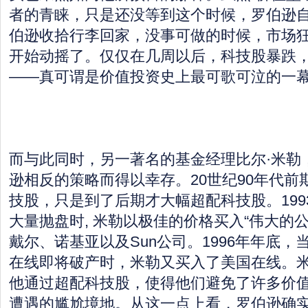
者的青睐，只是还没等到这个时候，罗伯逊自
伯逊收拾行李回家，没事可做的时候，市场
开始动摇了。仅仅在几周以后，科技股暴跌
——真可谓是价值投资史上最可歌可泣的一
而与此同时，另一著名的基金经理比尔·米勒
逊相反的策略而得以幸存。20世纪90年代前
技股，只是到了后期才大幅超配科技股。199
大量抛盘时, 米勒以极佳的价格买入“伟大的
戴尔、诺基亚以及Sun公司。1996年年底
在线即将破产时，米勒又买入了美国在线。
他通过超配科技股，使得他们避免了许多价值
遭遇的尴尬境地。从这一点上看，罗伯逊确实