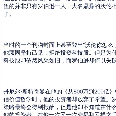
伍的并非只有罗伯逊一人，大名鼎鼎的沃伦·
了。
当时的一个刊物封面上甚至登出“沃伦你怎么了
他顽固坚持己见：拒绝投资科技股。但是为
科技股却依然风采如旧，而罗伯逊却何以失
丹尼尔·斯特奇曼在他的《从800万到200亿
信价值哲学时，他的投资者却放弃了希望。
策略最终会得到报酬，但是他却不知道在什
他的投资者，在他一次又一次交易和亏损之