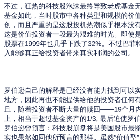
不过，狂热的科技股泡沫最终导致老虎基金
基金如此，当时股市中各种类型和规模的价
创，而且严重的是这股投机热潮似乎根本没
这是价值投资者一段最为艰难的时光。即使是
股票在1999年也几乎下跌了32%。不过巴
入能够真正给投资者带来真实利润的公司。
罗伯逊自己的解释是已经没有能力找到可以
地方，因此再也不能提供给他的投资者任何
且，随着投资者不断大量的赎回——19个月内
上，相当于超过基金资产的1/3, 最后迫使
罗伯逊曾预言：科技股崩盘将是美国股市最
实也果然如同他所预言的那样。虽然“价值型