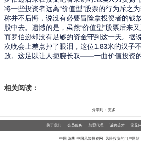
将一些投资者远离“价值型”股票的行为斥之
称并不后悔，说没有必要冒险拿投资者的钱
股中去。遗憾的是，虽然“价值型”股票后来
而罗伯逊却没有足够的资金守到这一天。据
次晚会上差点掉了眼泪，这位1.83米的汉子
败。这足以让人扼腕长叹——一曲价值投资
相关阅读：
分享到：
更多
关于我们
会员服务
加盟代理
诚聘英才
常见
中国-深圳 中国风险投资网--风险投资的门户网站 199