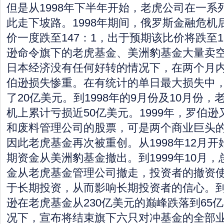
但是从1998年下半年开始，老虎公司在一系
此走下坡路。1998年期间，俄罗斯金融危机
价一度跌至147：1，出于预期该比价将跌至1
逊命令旗下的老虎基金、美洲豹基金大量卖
日本经济没有任何好转的情况下，在两个月内
伯逊损失惨重。在有统计的单日最大损失中
了20亿美元。到1998年的9月份及10月份
机上累计亏损近50亿美元。1999年，罗伯
和废料管理公司的股票，可是两个商业巨头
因此老虎基金再次被重创。从1998年12月开
期资金从美洲豹基金撤出。到1999年10月，
金从老虎基金管理公司撤走，投资者的撤资
于长期投资，从而影响长期投资者的信心。到2
逊在老虎基金从230亿美元的巅峰跌落到65
况下，宣布将结束旗下六只对冲基金的全部