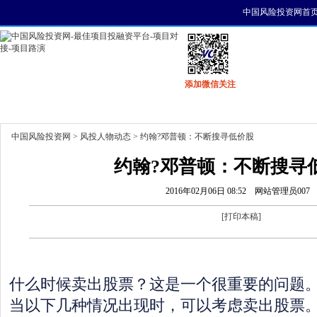
中国风险投资网首
添加微信关注
首页
资讯
找项目
找资金
风投活动
中国风险投资网
>
风投人物动态
> 约翰?邓普顿：不断搜寻低价股
约翰?邓普顿：不断搜寻
2016年02月06日 08:52
网站管理员007
[
打印本稿
]
什么时候卖出股票？这是一个很重要的问题
当以下几种情况出现时，可以考虑卖出股票