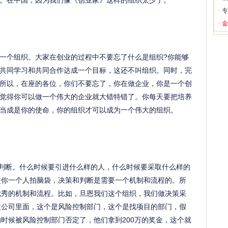
。在中国，因为我们像《创业家》这样的组织太少了。
·
专
·
金
一个组织。大家在创业的过程中不要忘了什么是组织?你能够
共同学习和共同合作达成一个目标，这还不叫组织。同时，完
所以，在座的各位，你们不要忘了，你在做企业，你是一个创
觉得你可以做一个伟大的企业就大错特错了。你每天要把培养
当成是你的使命，你的组织才可以成为一个伟大的组织。
和判断。什么时候要引进什么样的人，什么时候要采取什么样的
是你一个人拍脑袋，决策和判断是需要一个机制和流程的。所
优秀的机制和流程。比如，旦恩我们这个组织，我们做决策采
投公司里面，这个是风险控制部门，这个是找项目的部门，假
时候被风险控制部门否定了，他们拿到200万的奖金，这个就