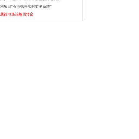
利项目“石油钻井实时监测系统”
属锌电热冶炼回转窑