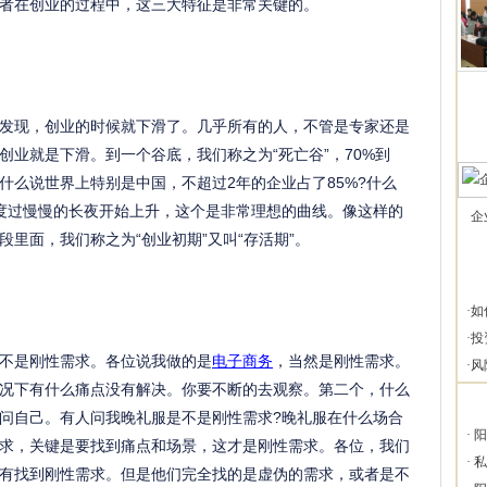
者在创业的过程中，这三大特征是非常关键的。
发现，创业的时候就下滑了。几乎所有的人，不管是专家还是
业就是下滑。到一个谷底，我们称之为“死亡谷”，70%到
什么说世界上特别是中国，不超过2年的企业占了85%?什么
度过慢慢的长夜开始上升，这个是非常理想的曲线。像这样的
企
里面，我们称之为“创业初期”又叫“存活期”。
·
如
·
投
不是刚性需求。各位说我做的是
电子商务
，当然是刚性需求。
·
风
况下有什么痛点没有解决。你要不断的去观察。第二个，什么
问自己。有人问我晚礼服是不是刚性需求?晚礼服在什么场合
·
阳
求，关键是要找到痛点和场景，这才是刚性需求。各位，我们
·
私
有找到刚性需求。但是他们完全找的是虚伪的需求，或者是不