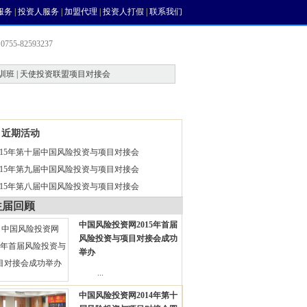
服务
|
投资人服务
|
加盟代理
|
投资人打假
|
联系我们
755-82593237
训班 | 天使投资联盟项目对接会
会员中心
风投论坛
近期活动
015年第十届中国风险投资与项目对接会
015年第九届中国风险投资与项目对接会
015年第八届中国风险投资与项目对接会
往届回顾
中国风险投资网2015年首届
风险投资与项目对接会成功
举办
...
中国风险投资网2014年第十