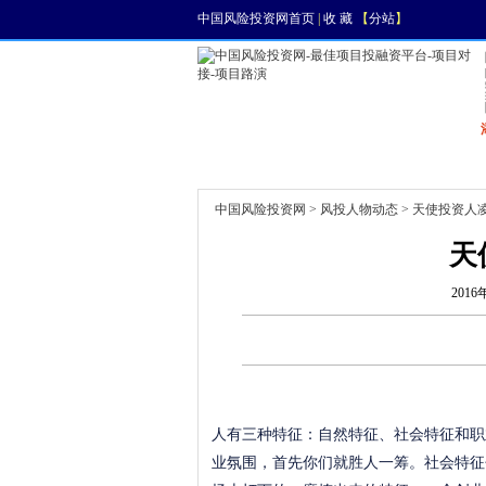
中国风险投资网首页
|
收 藏
【
分站
】
首页
资讯
找项目
中国风险投资网
>
风投人物动态
> 天使投资人
天
2016
人有三种特征：自然特征、社会特征和职
业氛围，首先你们就胜人一筹。社会特征