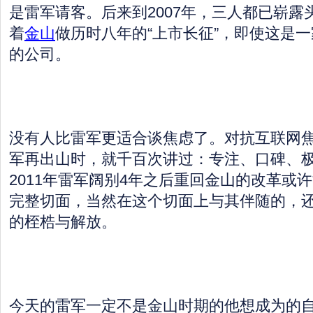
是雷军请客。后来到2007年，三人都已崭露
着
金山
做历时八年的“上市长征”，即使这是一
的公司。
没有人比雷军更适合谈焦虑了。对抗互联网
军再出山时，就千百次讲过：专注、口碑、
2011年雷军阔别4年之后重回金山的改革或
完整切面，当然在这个切面上与其伴随的，
的桎梏与解放。
今天的雷军一定不是金山时期的他想成为的