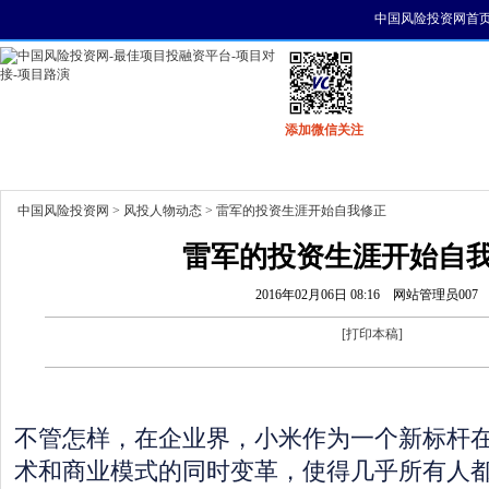
中国风险投资网首
添加微信关注
首页
资讯
找项目
找资金
风投活动
中国风险投资网
>
风投人物动态
> 雷军的投资生涯开始自我修正
雷军的投资生涯开始自
2016年02月06日 08:16
网站管理员007
[
打印本稿
]
不管怎样，在企业界，小米作为一个新标杆
术和商业模式的同时变革，使得几乎所有人