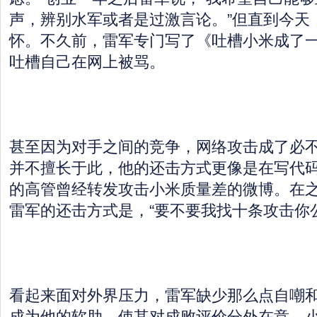
声，辨别水军或者是过激言论。”但直到今天
怀。不久前，雷军专门写了《吐槽小米成了一
吐槽自己在网上被骂。
甚至因为对手之间的竞争，网络攻击成了必
并不擅长于此，他的还击方式更像是在写代
的高管曾经转发攻击小米质量差的微博。在
雷军的还击方式是，“要不要我找十条攻击你公
看起来面对外界压力，雷军缺少那么点自嘲
成为他的软肋，使其对成败评价分外在意。