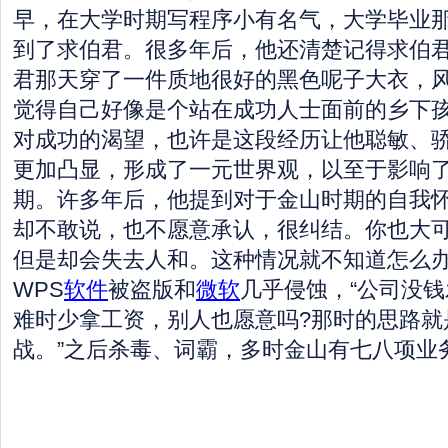
早，在大学时期写程序小有名气，大学毕业那
到了求伯君。很多年后，他还清楚记得求伯
君那天穿了一件质地很好的黑色呢子大衣，
觉得自己好像是个站在成功人士面前的乡下
对成功的渴望，也许是这段经历让他聪敏、
更加凸显，形成了一元世界观，以至于影响
期。许多年后，他提到对于金山时期的自我
却不敢说，也不愿意承认，很纠结。你也大
但是却会失去人和。这种情况就不知道怎么办。
WPS
软件
被盗版和
微软
几乎侵蚀，“公司没
难时少拿工资，别人也愿意吗?那时的思路就
战。”之后杀毒、词霸，多时金山有七八项业