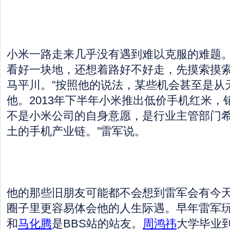
小米一路走来几乎没有遇到难以克服的难题。
看好一块地，还想着路好不好走，先摸索摸
马平川。”按照他的说法，某些机会甚至是从
他。2013年下半年小米推出低价手机红米，
不是小米公司的自身意愿，是行业主管部门
土的手机产业链。”雷军说。
他的那些旧朋友可能都不会想到雷军会有今
圈子里更容易体会他的人生际遇。早年雷军玩
和
马化腾
是BBS站的站友。
周鸿祎
大学毕业