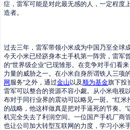
症，雷军可能是对此最无感的人，一定程度
造者。
过去三年，雷军带领小米成为中国乃至全球
今天小米已经跻身本土手机第一阵营，雷军
的“世界级企业”已现雏形。在竞争对手们看
力量的威胁之一。在小米自身所谓铁人三项的
网
服务”之外，通过
金山
以及
顺为基金
旗下投
雷军可以整合的资源不容小觑。从小米电视以
布对于同行业界的震动可以略见一斑。“红米
的战略，他这样做真是把对手逼死的节奏。”
机完全失去了利润空间。一位国产手机厂商
也让公司加大转型互联网的力度，学习小米