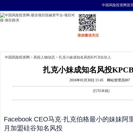
中国风险投资网首
添加微信关注
首页
资讯
找项目
找资金
风投活动
中国风险投资网
>
风投人物动态
> 扎克小妹成知名风投KPCB合伙人
扎克小妹成知名风投KPC
2016年01月30日 11:45
网站管理员007
[
打印本稿
]
Facebook CEO马克·扎克伯格最小的妹妹
月加盟硅谷知名风投