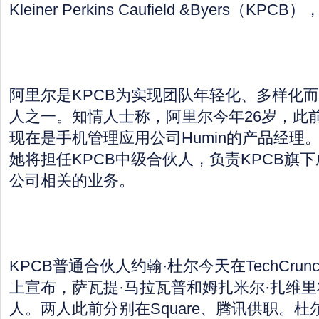
Kleiner Perkins Caufield &Byers（
阿里尔是KPCB为实现团队年轻化、多样化
人之一。知情人士称，阿里尔今年26岁，此
现在是手机管理应用公司Humin的产品经理。
她将担任KPCB中级合伙人，负责KPCB旗
公司相关的业务。
KPCB普通合伙人约翰·杜尔今天在TechCrunch
上宣布，萨瓦提·马拉瓦普和姆扎米尔·扎维里
人。两人此前分别在Square、腾讯供职。