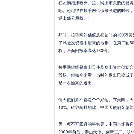
在团购泡沫破灭、拉手网上市失败的窘境
吧。还记得在拉手网估值最激进的时候，
退出部分股权。”
那时，拉手网的估值从初创时的100万
了风险投资投不进来的地步。在第二轮5
权，账面回报率高达180倍。
拉手网曾经是泰山天使及华山资本创始合
股权。但如今来看，当时的退出已变成了
是一次漂亮的退出。
但天使们并不都是个个好运。在美国，天
10%。硅谷尚且如此，中国天使们又怎能
另一项不可回避的事实是，中国市场将迎
2009年前后，泰山天使、创新工厂、联