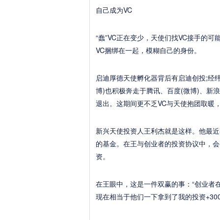
自己成为VC
“蠢”VC正在变少，天使们找VC接手的
VC捆绑在一起，模糊自己的身份。
启迪厚德天使孵化器背后有启迪创投;经
博)也积极奔走于腾讯、百度(微博)、
退出。这期间更不乏VC与天使抱团取暖
新兴天使投资人王利杰就是这样。他最近
的基金。在王与创业者的投资协议中，会
资。
在王眼中，这是一件双赢的事：“创业者
现在相当于他们一下拿到了我的投资+30