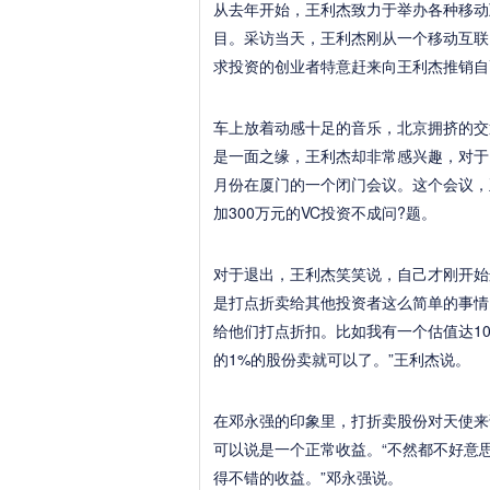
从去年开始，王利杰致力于举办各种移动
目。采访当天，王利杰刚从一个移动互联
求投资的创业者特意赶来向王利杰推销自
车上放着动感十足的音乐，北京拥挤的交
是一面之缘，王利杰却非常感兴趣，对于
月份在厦门的一个闭门会议。这个会议，
加300万元的VC投资不成问?题。
对于退出，王利杰笑笑说，自己才刚开始
是打点折卖给其他投资者这么简单的事情
给他们打点折扣。比如我有一个估值达10
的1%的股份卖就可以了。”王利杰说。
在邓永强的印象里，打折卖股份对天使来
可以说是一个正常收益。“不然都不好意
得不错的收益。”邓永强说。