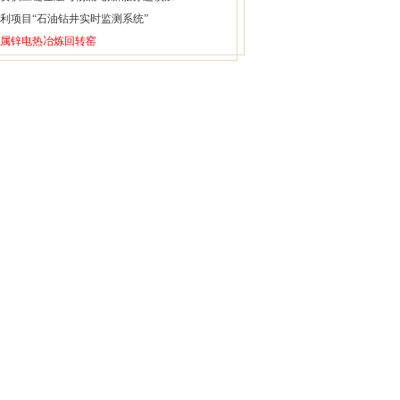
利项目“石油钻井实时监测系统”
属锌电热冶炼回转窑