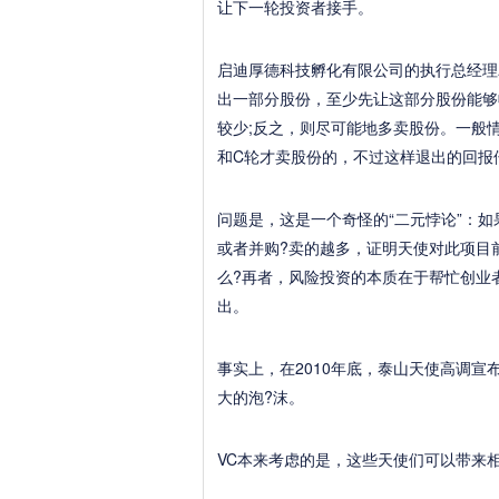
让下一轮投资者接手。
启迪厚德科技孵化有限公司的执行总经理
出一部分股份，至少先让这部分股份能够
较少;反之，则尽可能地多卖股份。一般
和C轮才卖股份的，不过这样退出的回报
问题是，这是一个奇怪的“二元悖论”：
或者并购?卖的越多，证明天使对此项目
么?再者，风险投资的本质在于帮忙创业
出。
事实上，在2010年底，泰山天使高调
大的泡?沫。
VC本来考虑的是，这些天使们可以带来