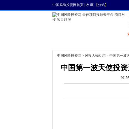
中国风险投资网首页
|
收 藏
【
分站
】
首页
资讯
找项目
中国风险投资网
>
风投人物动态
> 中国第一波
中国第一波天使投资
2015