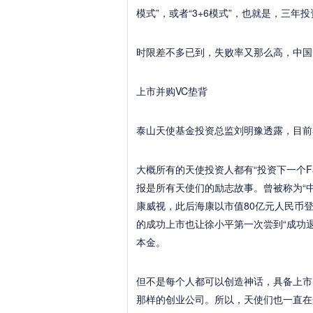
模式”，或者“3+6模式”，也就是，三年
时限差不多已到，失败率又那么高，中国
上市并购VC垫背
泰山天使基金投资总监刘明豫透露，目前
大概所有的天使投资人都有“投资下一个Facebo
报是所有天使们的励志故事。曾被称为“中
康威视，此后海康以市值80亿元人民币登
的成功上市也让徐小平第一次尝到“成功
本金。
但不是每个人都可以创造神话，具备上市
那样的创业公司。所以，天使们也一直在