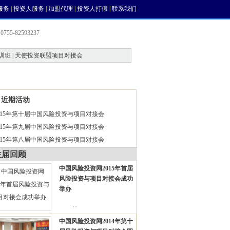
服务
|
投资人服务
|
加盟代理
|
投资人打假
|
联系我们
755-82593237
训班 | 天使投资联盟项目对接会
会员中心
风投论坛
近期活动
015年第十届中国风险投资与项目对接会
015年第九届中国风险投资与项目对接会
015年第八届中国风险投资与项目对接会
往届回顾
中国风险投资网2015年首届
风险投资与项目对接会成功
举办
...
中国风险投资网2014年第十