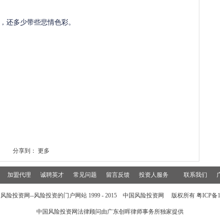
，还多少带些悲情色彩。
分享到：
更多
加盟代理
诚聘英才
常见问题
留言反馈
投资人服务
联系我们
风险投资网--风险投资的门户网站 1999 - 2015 中国风险投资网 版权所有 粤ICP备15
中国风险投资网法律顾问由
广东创晖律师事务所
独家提供