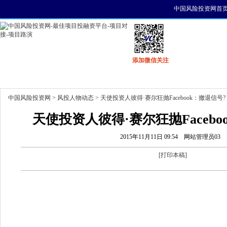
中国风险投资网首
添加微信关注
首页
资讯
找项目
找资金
风投活动
中国风险投资网
>
风投人物动态
> 天使投资人彼得·赛尔狂抛Facebook：撤退信号?
天使投资人彼得·赛尔狂抛Facebo
2015年11月11日 09:54
网站管理员03
[
打印本稿
]