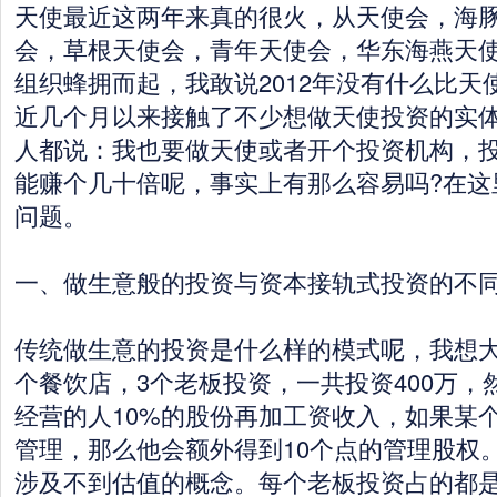
天使最近这两年来真的很火，从天使会，海
会，草根天使会，青年天使会，华东海燕天
组织蜂拥而起，我敢说2012年没有什么比天
近几个月以来接触了不少想做天使投资的实
人都说：我也要做天使或者开个投资机构，
能赚个几十倍呢，事实上有那么容易吗?在这
问题。
一、做生意般的投资与资本接轨式投资的不
传统做生意的投资是什么样的模式呢，我想
个餐饮店，3个老板投资，一共投资400万，
经营的人10%的股份再加工资收入，如果某
管理，那么他会额外得到10个点的管理股权
涉及不到估值的概念。每个老板投资占的都