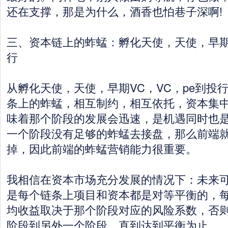
还在支撑，那是为什么，酒香也怕巷子深啊!
三、资本链上的蚱蜢：孵化天使，天使，早期V
行
从孵化天使，天使，早期VC，VC，pe到投
条上的蚱蜢，相互制约，相互依托，资本集
味着那个阶段的发展会迅速，是机遇同时也
一个阶段没有足够的蚱蜢去接盘，那么前端
掉，因此前端的蚱蜢营销能力很重要。
我相信在资本市场充分发展的情况下：未来
是每个链条上项目和资本都是对等平衡的，
均收益取决于那个阶段对应的风险系数，否
阶段到另外一个阶段，直到达到平衡为止。